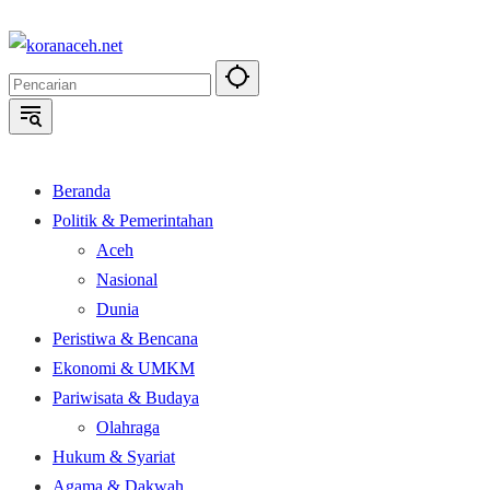
Langsung
ke
konten
Beranda
Politik & Pemerintahan
Aceh
Nasional
Dunia
Peristiwa & Bencana
Ekonomi & UMKM
Pariwisata & Budaya
Olahraga
Hukum & Syariat
Agama & Dakwah