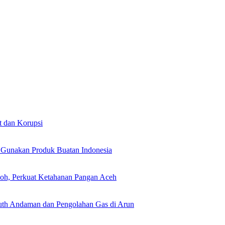
t dan Korupsi
g Gunakan Produk Buatan Indonesia
oh, Perkuat Ketahanan Pangan Aceh
outh Andaman dan Pengolahan Gas di Arun