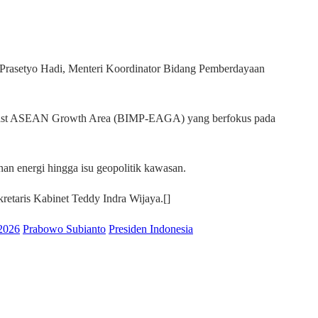
 Prasetyo Hadi, Menteri Koordinator Bidang Pemberdayaan
 East ASEAN Growth Area (BIMP-EAGA) yang berfokus pada
n energi hingga isu geopolitik kawasan.
etaris Kabinet Teddy Indra Wijaya.[]
2026
Prabowo Subianto
Presiden Indonesia