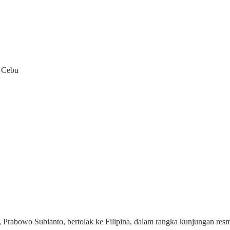
i Cebu
, Prabowo Subianto, bertolak ke Filipina, dalam rangka kunjungan re