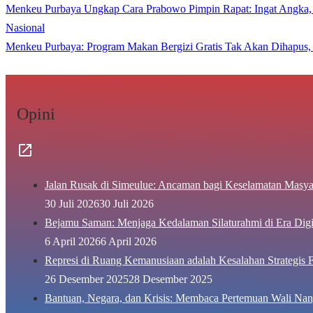
Menkeu Purbaya Ungkap Cara Prabowo Pimpin Rapat: Ingat Angka,
Nasional
Menkeu Purbaya: Program Makan Bergizi Gratis Tak Akan Dihapus,
Opini
Jalan Rusak di Simeulue: Ancaman bagi Keselamatan Masya
30 Juli 2026
30 Juli 2026
Bejamu Saman: Menjaga Kedalaman Silaturahmi di Era Digi
6 April 2026
6 April 2026
Represi di Ruang Kemanusiaan adalah Kesalahan Strategis F
26 Desember 2025
28 Desember 2025
Bantuan, Negara, dan Krisis: Membaca Pertemuan Wali Nan