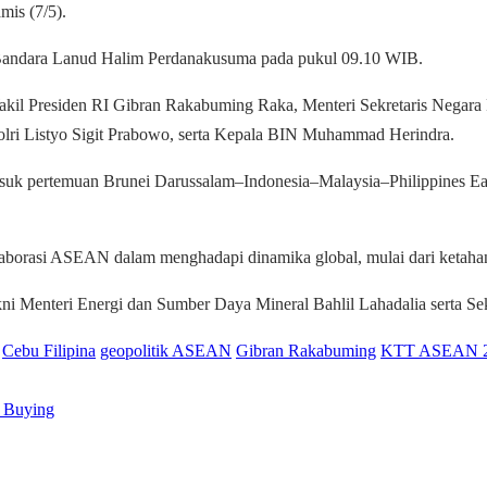
mis (7/5).
 Bandara Lanud Halim Perdanakusuma pada pukul 09.10 WIB.
kil Presiden RI Gibran Rakabuming Raka, Menteri Sekretaris Negara
lri Listyo Sigit Prabowo, serta Kepala BIN Muhammad Herindra.
suk pertemuan Brunei Darussalam–Indonesia–Malaysia–Philippines
borasi ASEAN dalam menghadapi dinamika global, mulai dari ketahana
 Menteri Energi dan Sumber Daya Mineral Bahlil Lahadalia serta Sekr
Cebu Filipina
geopolitik ASEAN
Gibran Rakabuming
KTT ASEAN 
 Buying