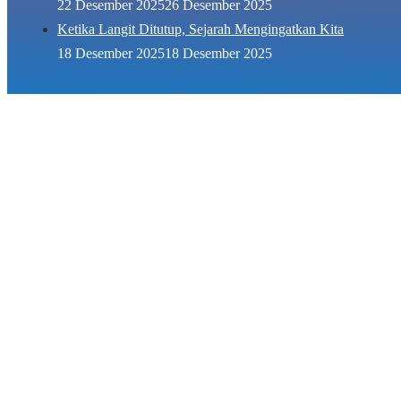
22 Desember 2025
26 Desember 2025
Ketika Langit Ditutup, Sejarah Mengingatkan Kita
18 Desember 2025
18 Desember 2025