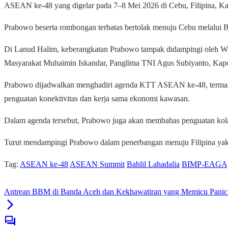
ASEAN ke-48 yang digelar pada 7–8 Mei 2026 di Cebu, Filipina, Ka
Prabowo beserta rombongan terbatas bertolak menuju Cebu melalui
Di Lanud Halim, keberangkatan Prabowo tampak didampingi oleh Wa
Masyarakat Muhaimin Iskandar, Panglima TNI Agus Subiyanto, Kapo
Prabowo dijadwalkan menghadiri agenda KTT ASEAN ke-48, terma
penguatan konektivitas dan kerja sama ekonomi kawasan.
Dalam agenda tersebut, Prabowo juga akan membahas penguatan kola
Turut mendampingi Prabowo dalam penerbangan menuju Filipina yakni
Tag:
ASEAN ke-48
ASEAN Summit
Bahlil Lahadalia
BIMP-EAGA
Antrean BBM di Banda Aceh dan Kekhawatiran yang Memicu Panic