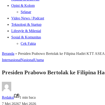
Opini & Kolom
Selasar
Video News / Podcast
Teknologi & Startup
Lifestyle & Milenial
Sosial & Komunitas
Cek Fakta
Beranda
»
Presiden Prabowo Bertolak ke Filipina Hadiri KTT ASEA
Internasional
Nasional
Utama
Presiden Prabowo Bertolak ke Filipina H
Redaksi
1 min baca
7 Mei 2026
7 Mei 2026