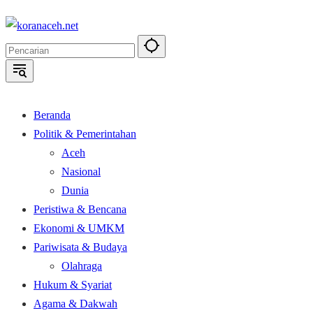
Langsung
ke
konten
Beranda
Politik & Pemerintahan
Aceh
Nasional
Dunia
Peristiwa & Bencana
Ekonomi & UMKM
Pariwisata & Budaya
Olahraga
Hukum & Syariat
Agama & Dakwah