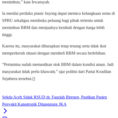
menimbun,” kata Irwansyah.
Ia menilai perilaku pianic buying dapat memicu kelangkaan semu di
SPBU sekaligus membuka peluang bagi pihak tertentu untuk
menimbun BBM dan menjualnya kembali dengan harga lebih
tinggi.
Karena itu, masyarakat diharapkan tetap tenang serta tidak ikut
memperkeruh situasi dengan membeli BBM secara berlebihan.
“Pertamina sudah memastikan stok BBM dalam kondisi aman. Jadi
masyarakat tidak perlu khawatir,” ujar politisi dari Partai Keadilan
Sejahtera tersebut.[]
Sekda Aceh Sidak RSUD dr. Fauziah Bireuen, Pastikan Pasien
Penyakit Katastropik Ditanggung JKA