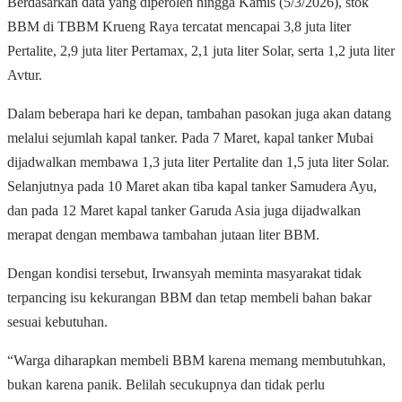
Berdasarkan data yang diperoleh hingga Kamis (5/3/2026), stok
BBM di TBBM Krueng Raya tercatat mencapai 3,8 juta liter
Pertalite, 2,9 juta liter Pertamax, 2,1 juta liter Solar, serta 1,2 juta liter
Avtur.
Dalam beberapa hari ke depan, tambahan pasokan juga akan datang
melalui sejumlah kapal tanker. Pada 7 Maret, kapal tanker Mubai
dijadwalkan membawa 1,3 juta liter Pertalite dan 1,5 juta liter Solar.
Selanjutnya pada 10 Maret akan tiba kapal tanker Samudera Ayu,
dan pada 12 Maret kapal tanker Garuda Asia juga dijadwalkan
merapat dengan membawa tambahan jutaan liter BBM.
Dengan kondisi tersebut, Irwansyah meminta masyarakat tidak
terpancing isu kekurangan BBM dan tetap membeli bahan bakar
sesuai kebutuhan.
“Warga diharapkan membeli BBM karena memang membutuhkan,
bukan karena panik. Belilah secukupnya dan tidak perlu