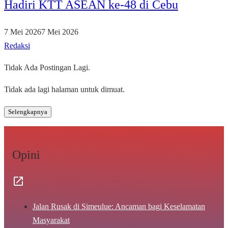
Hadiri KTT ASEAN ke-48 di Cebu
7 Mei 2026
7 Mei 2026
Redaksi
Tidak Ada Postingan Lagi.
Tidak ada lagi halaman untuk dimuat.
Selengkapnya
Opini
Jalan Rusak di Simeulue: Ancaman bagi Keselamatan
Masyarakat