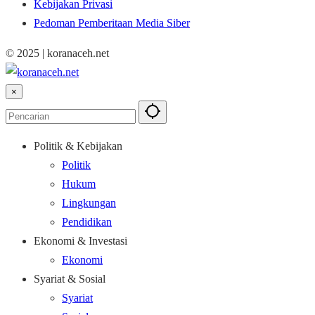
Kebijakan Privasi
Pedoman Pemberitaan Media Siber
© 2025 | koranaceh.net
×
Politik & Kebijakan
Politik
Hukum
Lingkungan
Pendidikan
Ekonomi & Investasi
Ekonomi
Syariat & Sosial
Syariat