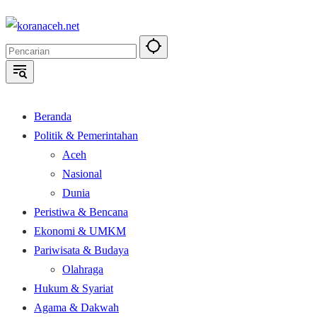
Langsung
ke
konten
Beranda
Politik & Pemerintahan
Aceh
Nasional
Dunia
Peristiwa & Bencana
Ekonomi & UMKM
Pariwisata & Budaya
Olahraga
Hukum & Syariat
Agama & Dakwah