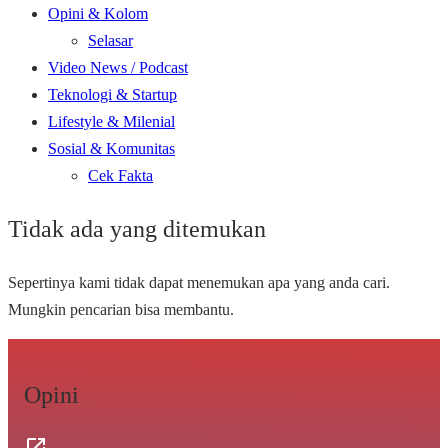
Opini & Kolom
Selasar
Video News / Podcast
Teknologi & Startup
Lifestyle & Milenial
Sosial & Komunitas
Cek Fakta
Tidak ada yang ditemukan
Sepertinya kami tidak dapat menemukan apa yang anda cari.
Mungkin pencarian bisa membantu.
Opini