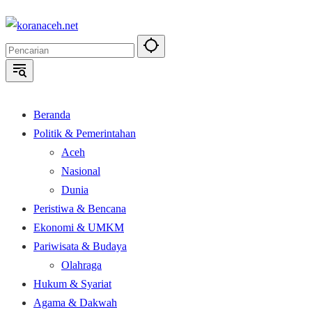
Langsung
ke
konten
Beranda
Politik & Pemerintahan
Aceh
Nasional
Dunia
Peristiwa & Bencana
Ekonomi & UMKM
Pariwisata & Budaya
Olahraga
Hukum & Syariat
Agama & Dakwah