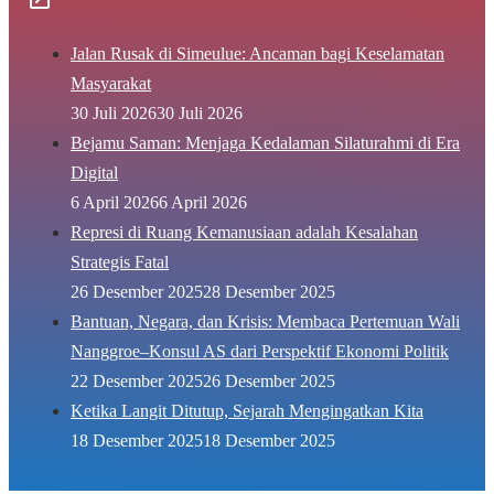
Jalan Rusak di Simeulue: Ancaman bagi Keselamatan
Masyarakat
30 Juli 2026
30 Juli 2026
Bejamu Saman: Menjaga Kedalaman Silaturahmi di Era
Digital
6 April 2026
6 April 2026
Represi di Ruang Kemanusiaan adalah Kesalahan
Strategis Fatal
26 Desember 2025
28 Desember 2025
Bantuan, Negara, dan Krisis: Membaca Pertemuan Wali
Nanggroe–Konsul AS dari Perspektif Ekonomi Politik
22 Desember 2025
26 Desember 2025
Ketika Langit Ditutup, Sejarah Mengingatkan Kita
18 Desember 2025
18 Desember 2025