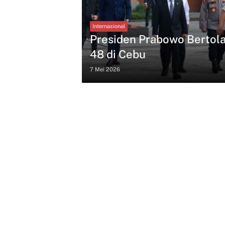
Internasional
Presiden Prabowo Bertola
48 di Cebu
7 Mei 2026