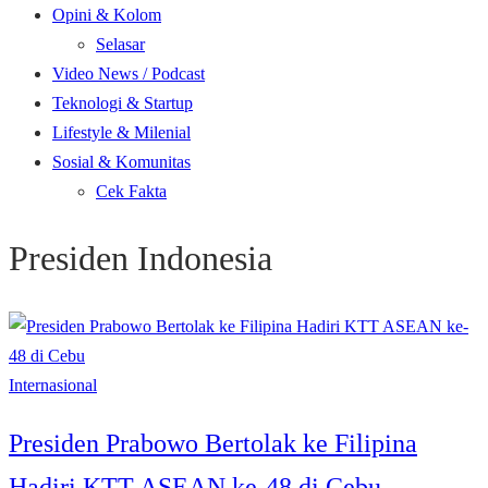
Opini & Kolom
Selasar
Video News / Podcast
Teknologi & Startup
Lifestyle & Milenial
Sosial & Komunitas
Cek Fakta
Presiden Indonesia
Internasional
Presiden Prabowo Bertolak ke Filipina
Hadiri KTT ASEAN ke-48 di Cebu