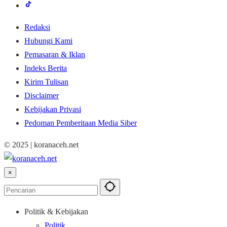
Redaksi
Hubungi Kami
Pemasaran & Iklan
Indeks Berita
Kirim Tulisan
Disclaimer
Kebijakan Privasi
Pedoman Pemberitaan Media Siber
© 2025 | koranaceh.net
×
Politik & Kebijakan
Politik