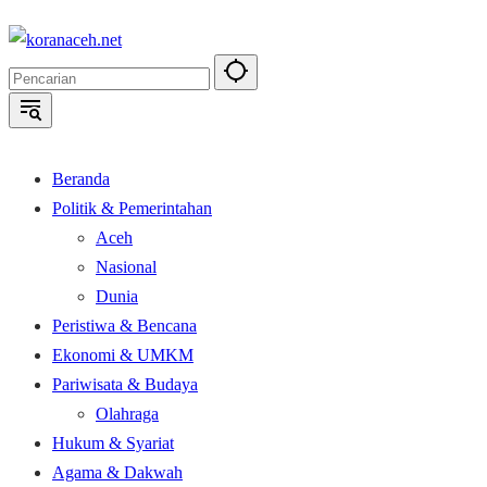
Langsung
ke
konten
Beranda
Politik & Pemerintahan
Aceh
Nasional
Dunia
Peristiwa & Bencana
Ekonomi & UMKM
Pariwisata & Budaya
Olahraga
Hukum & Syariat
Agama & Dakwah