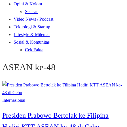
Opini & Kolom
Selasar
Video News / Podcast
Teknologi & Startup
Lifestyle & Milenial
Sosial & Komunitas
Cek Fakta
ASEAN ke-48
Internasional
Presiden Prabowo Bertolak ke Filipina
Hadiri KTT ASEAN ke-48 di Cebu