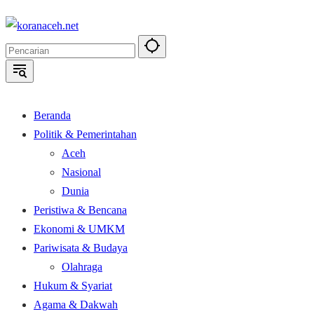
Langsung
ke
konten
Beranda
Politik & Pemerintahan
Aceh
Nasional
Dunia
Peristiwa & Bencana
Ekonomi & UMKM
Pariwisata & Budaya
Olahraga
Hukum & Syariat
Agama & Dakwah