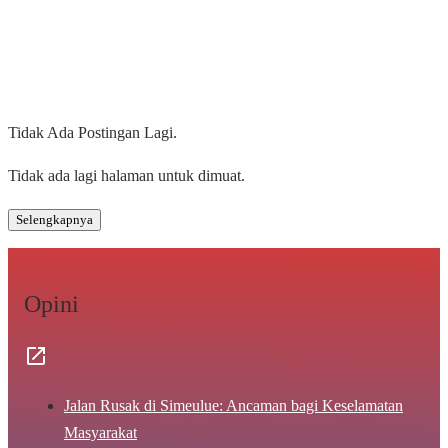
Tidak Ada Postingan Lagi.
Tidak ada lagi halaman untuk dimuat.
Selengkapnya
Opini
Jalan Rusak di Simeulue: Ancaman bagi Keselamatan
Masyarakat