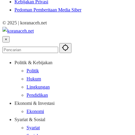
Kebijakan Privasi
Pedoman Pemberitaan Media Siber
© 2025 | koranaceh.net
×
Politik & Kebijakan
Politik
Hukum
Lingkungan
Pendidikan
Ekonomi & Investasi
Ekonomi
Syariat & Sosial
Syariat