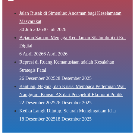
Jalan Rusak di Simeulue: Ancaman bagi Keselamatan
Masyarakat
30 Juli 2026
30 Juli 2026
Bejamu Saman: Menjaga Kedalaman Silaturahmi di Era
Digital
6 April 2026
6 April 2026
Represi di Ruang Kemanusiaan adalah Kesalahan
Strategis Fatal
26 Desember 2025
28 Desember 2025
Bantuan, Negara, dan Krisis: Membaca Pertemuan Wali
Nanggroe–Konsul AS dari Perspektif Ekonomi Politik
22 Desember 2025
26 Desember 2025
Ketika Langit Ditutup, Sejarah Mengingatkan Kita
18 Desember 2025
18 Desember 2025