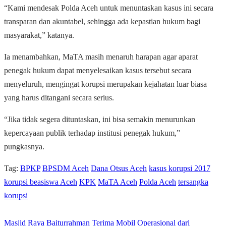
“Kami mendesak Polda Aceh untuk menuntaskan kasus ini secara
transparan dan akuntabel, sehingga ada kepastian hukum bagi
masyarakat,” katanya.
Ia menambahkan, MaTA masih menaruh harapan agar aparat
penegak hukum dapat menyelesaikan kasus tersebut secara
menyeluruh, mengingat korupsi merupakan kejahatan luar biasa
yang harus ditangani secara serius.
“Jika tidak segera dituntaskan, ini bisa semakin menurunkan
kepercayaan publik terhadap institusi penegak hukum,”
pungkasnya.
Tag:
BPKP
BPSDM Aceh
Dana Otsus Aceh
kasus korupsi 2017
korupsi beasiswa Aceh
KPK
MaTA Aceh
Polda Aceh
tersangka
korupsi
Masjid Raya Baiturrahman Terima Mobil Operasional dari