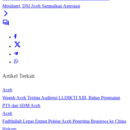
Mendagri, DSI Aceh Sampaikan Apresiasi
Artikel Terkait
Aceh
Wagub Aceh Terima Audiensi LLDIKTI XIII, Bahas Penguatan
PTS dan SDM Aceh
Aceh
Fadhlullah Lepas Empat Pelajar Aceh Penerima Beasiswa ke China
Hukum