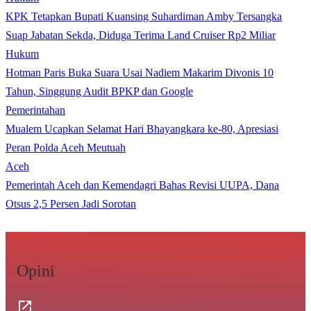
KPK Tetapkan Bupati Kuansing Suhardiman Amby Tersangka
Suap Jabatan Sekda, Diduga Terima Land Cruiser Rp2 Miliar
Hukum
Hotman Paris Buka Suara Usai Nadiem Makarim Divonis 10
Tahun, Singgung Audit BPKP dan Google
Pemerintahan
Mualem Ucapkan Selamat Hari Bhayangkara ke-80, Apresiasi
Peran Polda Aceh Meutuah
Aceh
Pemerintah Aceh dan Kemendagri Bahas Revisi UUPA, Dana
Otsus 2,5 Persen Jadi Sorotan
Opini