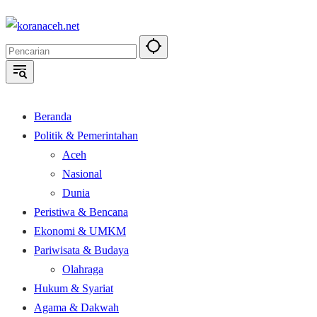
Langsung
ke
konten
Beranda
Politik & Pemerintahan
Aceh
Nasional
Dunia
Peristiwa & Bencana
Ekonomi & UMKM
Pariwisata & Budaya
Olahraga
Hukum & Syariat
Agama & Dakwah