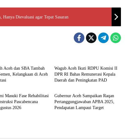
 Hanya Dievaluasi agar Tepat Sasaran
i
Nasional
ah Aceh dan SBA Tambah
Wagub Aceh Ikuti RDPU Komisi II
Semen, Kelangkaan di Aceh
DPR RI Bahas Remunerasi Kepala
tasi
Daerah dan Peningkatan PAD
Aceh
i Masuki Fase Rehabilitasi
Gubernur Aceh Sampaikan Raqan
struksi Pascabencana
Pertanggungjawaban APBA 2025,
Agustus 2026
Pendapatan Lampaui Target