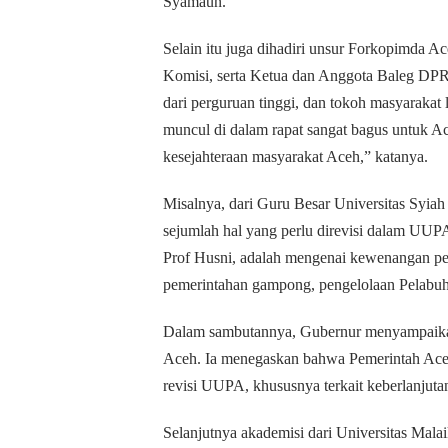
Syamaun.
Selain itu juga dihadiri unsur Forkopimda 
Komisi, serta Ketua dan Anggota Baleg DPR
dari perguruan tinggi, dan tokoh masyaraka
muncul di dalam rapat sangat bagus untuk Ac
kesejahteraan masyarakat Aceh,” katanya.
Misalnya, dari Guru Besar Universitas Syi
sejumlah hal yang perlu direvisi dalam UU
Prof Husni, adalah mengenai kewenangan pe
pemerintahan gampong, pengelolaan Pelabuh
‎Dalam sambutannya, Gubernur menyampaika
Aceh. Ia menegaskan bahwa Pemerintah Ace
revisi UUPA, khususnya terkait keberlanjut
Selanjutnya akademisi dari Universitas Mala