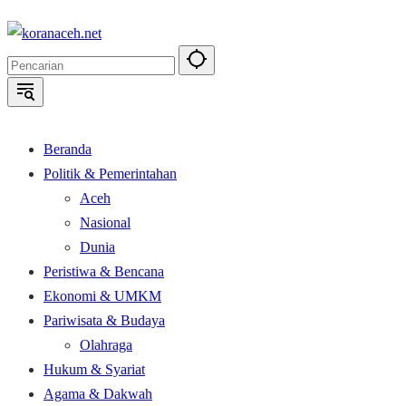
Langsung
ke
konten
Beranda
Politik & Pemerintahan
Aceh
Nasional
Dunia
Peristiwa & Bencana
Ekonomi & UMKM
Pariwisata & Budaya
Olahraga
Hukum & Syariat
Agama & Dakwah