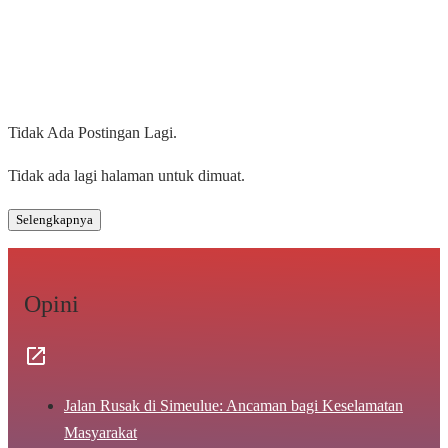
Tidak Ada Postingan Lagi.
Tidak ada lagi halaman untuk dimuat.
Selengkapnya
Opini
Jalan Rusak di Simeulue: Ancaman bagi Keselamatan
Masyarakat