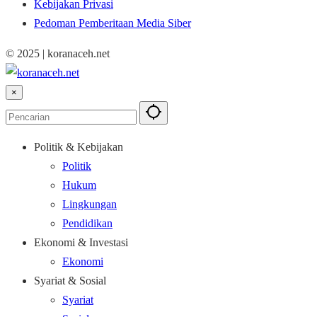
Kebijakan Privasi
Pedoman Pemberitaan Media Siber
© 2025 | koranaceh.net
×
Politik & Kebijakan
Politik
Hukum
Lingkungan
Pendidikan
Ekonomi & Investasi
Ekonomi
Syariat & Sosial
Syariat