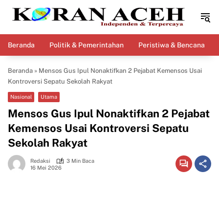
Langsung
ke
konten
Beranda
Politik & Pemerintahan
Peristiwa & Bencana
Beranda
»
Mensos Gus Ipul Nonaktifkan 2 Pejabat Kemensos Usai
Kontroversi Sepatu Sekolah Rakyat
Nasional
Utama
Mensos Gus Ipul Nonaktifkan 2 Pejabat
Kemensos Usai Kontroversi Sepatu
Sekolah Rakyat
Redaksi
3 Min Baca
16 Mei 2026