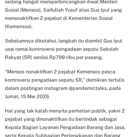
sedang hangat memperbincangkan ihwal Menteri
Sosial (Mensos), Saifullah Yusuf alias Gus Ipul yang
menonaktifkan 2 pejabat di Kementerian Sosial
(Kemensos).
Sebelumnya diketahui, langkah itu diambil Gus Ipul
usai ramai kontroversi pengadaan sepatu Sekolah
Rakyat (SR) senilai Rp799 ribu per pasang.
“Mensos nonaktifkan 2 pejabat Kemensos pasca
kontroversi pengadaan sepatu SR,” demikian tertulis
dalam postingan Instagram @pandemictalks, pada
Jumat, 15 Mei 2026.
Hal yang tak kalah menyita perhatian publik, yakni 2
pejabat yang dinonaktifkan itu bertindak sebagai
Kepala Bagian Layanan Pengadaan Barang dan Jasa,
serta Kepala Subbagian Perlengkapan dan Barang