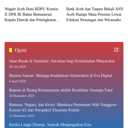
Kurang Mampu
Wagub Aceh Ikuti RDPU Komisi
Bank Aceh dan Taspen Bekali ASN
II DPR RI Bahas Remunerasi
Aceh Hadapi Masa Pensiun Lewat
Kepala Daerah dan Peningkatan
Edukasi Keuangan dan Wirausaha
PAD
Opini
Jalan Rusak di Simeulue: Ancaman bagi Keselamatan Masyarakat
30 Juli 2026
Bejamu Saman: Menjaga Kedalaman Silaturahmi di Era Digital
6 April 2026
Represi di Ruang Kemanusiaan adalah Kesalahan Strategis Fatal
26 Desember 2025
Bantuan, Negara, dan Krisis: Membaca Pertemuan Wali Nanggroe–
Konsul AS dari Perspektif Ekonomi Politik
22 Desember 2025
Ketika Langit Ditutup, Sejarah Mengingatkan Kita