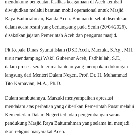
mendukung penguatan fasilitas keagamaan di Aceh kembali
diwujudkan melalui bantuan mobil operasional untuk Masjid
Raya Baiturrahman, Banda Aceh. Bantuan tersebut diserahkan
dalam acara resmi yang berlangsung pada Senin (20/04/2026),
disaksikan jajaran Pemerintah Aceh dan pengurus masjid.
Plt Kepala Dinas Syariat Islam (DSI) Aceh, Marzuki, S.Ag., MH,
turut mendampingi Wakil Gubernur Aceh, Fadhlullah, S.E.,
dalam prosesi serah terima bantuan yang merupakan dukungan
langsung dari Menteri Dalam Negeri, Prof. Dr. H. Muhammad
Tito Karnavian, M.A., Ph.D.
Dalam sambutannya, Marzuki menyampaikan apresiasi
mendalam atas perhatian yang diberikan Pemerintah Pusat melalui
Kementerian Dalam Negeri terhadap pengembangan sarana
pendukung Masjid Raya Baiturrahman yang selama ini menjadi
ikon religius masyarakat Aceh.