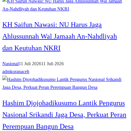
KH Saifun Nawasi: NU Harus Jaga
Ahlussunnah Wal Jamaah An-Nahdliyah
dan Keutuhan NKRI
Nasional
11 Juli 2026
11 Juli 2026
admkoranaceh
Hashim Djojohadikusumo Lantik Pengurus
Nasional Srikandi Jaga Desa, Perkuat Peran
Perempuan Bangun Desa