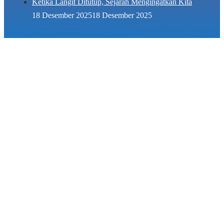
Ketika Langit Ditutup, Sejarah Mengingatkan Kita
18 Desember 2025
18 Desember 2025