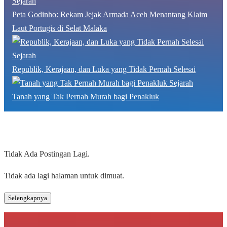
Sejarah
Peta Godinho: Rekam Jejak Armada Aceh Menantang Klaim
Laut Portugis di Selat Malaka
Sejarah
Republik, Kerajaan, dan Luka yang Tidak Pernah Selesai
Sejarah
Tanah yang Tak Pernah Murah bagi Penakluk
Tidak Ada Postingan Lagi.
Tidak ada lagi halaman untuk dimuat.
Selengkapnya