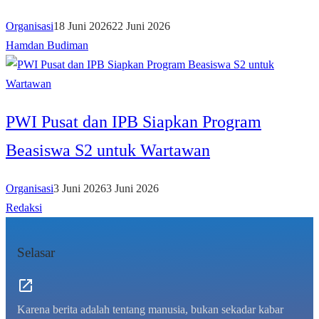
Organisasi
18 Juni 2026
22 Juni 2026
Hamdan Budiman
PWI Pusat dan IPB Siapkan Program
Beasiswa S2 untuk Wartawan
Organisasi
3 Juni 2026
3 Juni 2026
Redaksi
Selasar
Karena berita adalah tentang manusia, bukan sekadar kabar