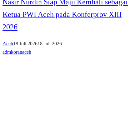
Nasir Nurdin Siap Maju Kembali sebagai
Ketua PWI Aceh pada Konferprov XIII
2026
Aceh
18 Juli 2026
18 Juli 2026
admkoranaceh