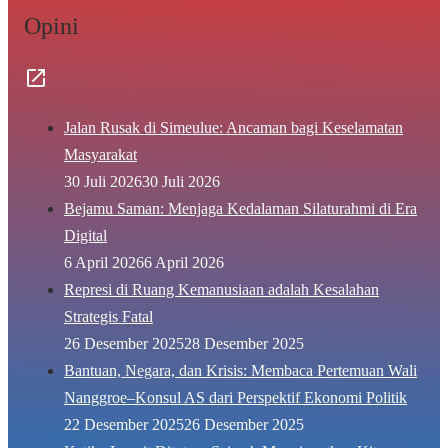
Opini
Jalan Rusak di Simeulue: Ancaman bagi Keselamatan
Masyarakat
30 Juli 2026
30 Juli 2026
Bejamu Saman: Menjaga Kedalaman Silaturahmi di Era
Digital
6 April 2026
6 April 2026
Represi di Ruang Kemanusiaan adalah Kesalahan
Strategis Fatal
26 Desember 2025
28 Desember 2025
Bantuan, Negara, dan Krisis: Membaca Pertemuan Wali
Nanggroe–Konsul AS dari Perspektif Ekonomi Politik
22 Desember 2025
26 Desember 2025