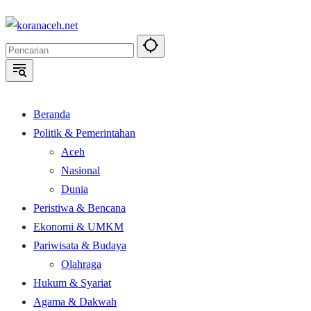
Langsung
ke
konten
Beranda
Politik & Pemerintahan
Aceh
Nasional
Dunia
Peristiwa & Bencana
Ekonomi & UMKM
Pariwisata & Budaya
Olahraga
Hukum & Syariat
Agama & Dakwah