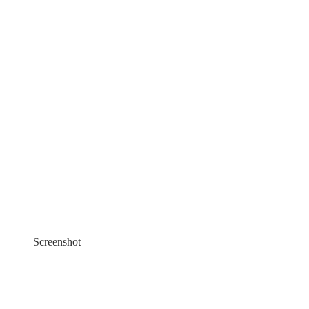
Screenshot