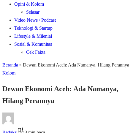
Opini & Kolom
Selasar
Video News / Podcast
Teknologi & Startup
Lifestyle & Milenial
Sosial & Komunitas
Cek Fakta
Beranda
»
Dewan Ekonomi Aceh: Ada Namanya, Hilang Perannya
Kolom
Dewan Ekonomi Aceh: Ada Namanya,
Hilang Perannya
Redaksi
3 min baca