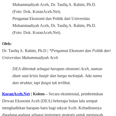
Pengamat Ekonomi dan Politik dari Universitas
Muhammadiyah Aceh, Dr. Taufiq A. Rahim, Ph.D.
(Foto: Dok. KoranAceh.Net).
Oleh:
Dr. Taufiq A. Rahim, Ph.D |
*Pengamat Ekonomi dan Politik dari
Universitas Muhammadiyah Aceh
DEA dibentuk sebagai harapan ekonomi Aceh, namun
diam saat krisis banjir dan harga melonjak. Ada nama
dan struktur, tapi fungsi tak terlihat.
KoranAceh.Net
| Kolom –
Secara eksistensial, pembentukan
Dewan Ekonomi Aceh (DEA) beberapa bulan lalu sempat
menghadirkan harapan baru bagi rakyat Aceh. Kehadirannya
digadang-gadang sebagai instrumen strategis untuk menjawab