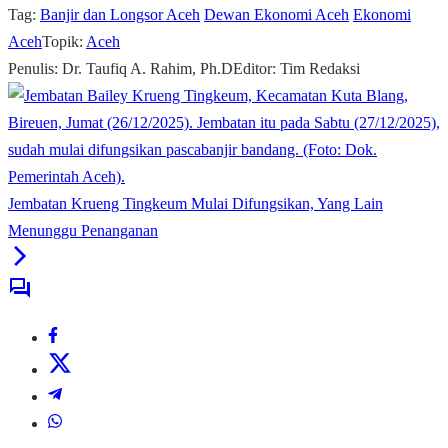
Tag:
Banjir dan Longsor Aceh
Dewan Ekonomi Aceh
Ekonomi
Aceh
Topik:
Aceh
Penulis: Dr. Taufiq A. Rahim, Ph.D
Editor: Tim Redaksi
Jembatan Krueng Tingkeum Mulai Difungsikan, Yang Lain
Menunggu Penanganan