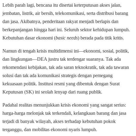
Lebih parah lagi, bencana itu disertai keterputusan akses jalan,
jembatan, listrik, air bersih, telekomunikasi, serta distribusi barang
dan jasa. Akibatnya, penderitaan rakyat menjadi berlapis dan
berkepanjangan hingga hari ini. Seluruh sektor kehidupan lumpuh.
Kebutuhan dasar ekonomi (
basic needs
) berada pada titik kritis.
Namun di tengah krisis multidimensi ini—ekonomi, sosial, politik,
dan lingkungan—DEA justru tak terdengar suaranya. Tak ada
rekomendasi kebijakan, tak ada saran teknokratik, tak ada tawaran
solusi dan tak ada komunikasi strategis dengan pemegang
kekuasaan politik. Institusi resmi yang dibentuk dengan Surat
Keputusan (SK) ini seolah lenyap dari ruang publik.
Padahal realitas menunjukkan krisis ekonomi yang sangat serius:
harga-harga melonjak tak terkendali, kelangkaan barang dan jasa
terjadi di banyak wilayah, akses terhadap kebutuhan pokok
terganggu, dan mobilitas ekonomi nyaris lumpuh.