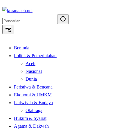
Langsung
ke
konten
Beranda
Politik & Pemerintahan
Aceh
Nasional
Dunia
Peristiwa & Bencana
Ekonomi & UMKM
Pariwisata & Budaya
Olahraga
Hukum & Syariat
Agama & Dakwah