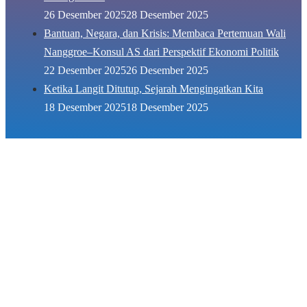
26 Desember 2025
28 Desember 2025
Bantuan, Negara, dan Krisis: Membaca Pertemuan Wali
Nanggroe–Konsul AS dari Perspektif Ekonomi Politik
22 Desember 2025
26 Desember 2025
Ketika Langit Ditutup, Sejarah Mengingatkan Kita
18 Desember 2025
18 Desember 2025