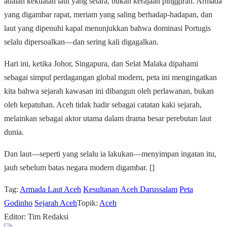
adalah kekuatan laut yang setara, bukan kerajaan pinggiran. Armada
yang digambar rapat, meriam yang saling berhadap-hadapan, dan
laut yang dipenuhi kapal menunjukkan bahwa dominasi Portugis
selalu dipersoalkan—dan sering kali digagalkan.
Hari ini, ketika Johor, Singapura, dan Selat Malaka dipahami
sebagai simpul perdagangan global modern, peta ini mengingatkan
kita bahwa sejarah kawasan ini dibangun oleh perlawanan, bukan
oleh kepatuhan. Aceh tidak hadir sebagai catatan kaki sejarah,
melainkan sebagai aktor utama dalam drama besar perebutan laut
dunia.
Dan laut—seperti yang selalu ia lakukan—menyimpan ingatan itu,
jauh sebelum batas negara modern digambar. []
Tag:
Armada Laut Aceh
Kesultanan Aceh Darussalam
Peta
Godinho
Sejarah Aceh
Topik:
Aceh
Editor: Tim Redaksi