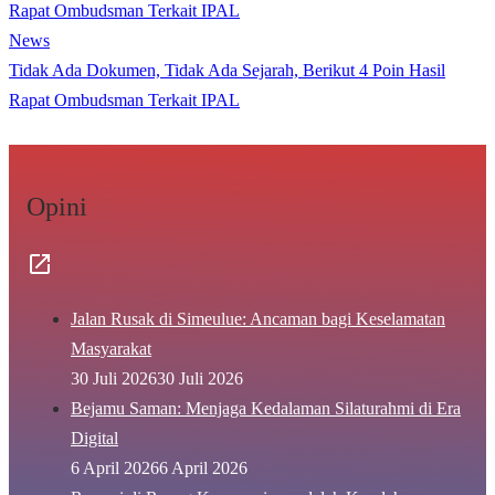
Rapat Ombudsman Terkait IPAL
News
Tidak Ada Dokumen, Tidak Ada Sejarah, Berikut 4 Poin Hasil
Rapat Ombudsman Terkait IPAL
Opini
Jalan Rusak di Simeulue: Ancaman bagi Keselamatan
Masyarakat
30 Juli 2026
30 Juli 2026
Bejamu Saman: Menjaga Kedalaman Silaturahmi di Era
Digital
6 April 2026
6 April 2026