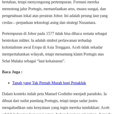
bertahan, tetapi menyongsong pertempuran. Formasi mereka
memotong jalur Portugis, memanfaatkan arus, muara sungai, dan
pengetahuan lokal atas perairan Johor. Ini adalah perang laut yang
cerdas—perpaduan teknologi asing dan strategi Nusantara.
Pertempuran di Johor pada 1577 tidak bisa dibaca semata sebagai
bentrokan militer. Ia adalah simbol perlawanan terhadap
kolonialisme awal Eropa di Asia Tenggara. Aceh tidak sekadar
mempertahankan wilayah, tetapi menantang klaim Portugis atas
Selat Malaka sebagai “laut kekaisaran”.
Baca Juga :
Tanah yang Tak Pernah Murah bagi Penakluk
Dalam konteks inilah peta Manuel Godinho menjadi paradoks. Ia
dibuat dari sudut pandang Portugis, tetapi tanpa sadar justru
mengabadikan satu kenyataan yang ingin mereka tundukkan: Aceh