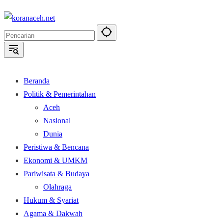
Langsung
ke
konten
Beranda
Politik & Pemerintahan
Aceh
Nasional
Dunia
Peristiwa & Bencana
Ekonomi & UMKM
Pariwisata & Budaya
Olahraga
Hukum & Syariat
Agama & Dakwah