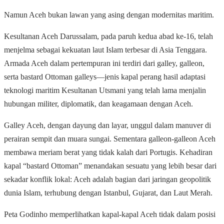
Namun Aceh bukan lawan yang asing dengan modernitas maritim.
Kesultanan Aceh Darussalam, pada paruh kedua abad ke-16, telah
menjelma sebagai kekuatan laut Islam terbesar di Asia Tenggara.
Armada Aceh dalam pertempuran ini terdiri dari galley, galleon,
serta bastard Ottoman galleys—jenis kapal perang hasil adaptasi
teknologi maritim Kesultanan Utsmani yang telah lama menjalin
hubungan militer, diplomatik, dan keagamaan dengan Aceh.
Galley Aceh, dengan dayung dan layar, unggul dalam manuver di
perairan sempit dan muara sungai. Sementara galleon-galleon Aceh
membawa meriam berat yang tidak kalah dari Portugis. Kehadiran
kapal “bastard Ottoman” menandakan sesuatu yang lebih besar dari
sekadar konflik lokal: Aceh adalah bagian dari jaringan geopolitik
dunia Islam, terhubung dengan Istanbul, Gujarat, dan Laut Merah.
Peta Godinho memperlihatkan kapal-kapal Aceh tidak dalam posisi