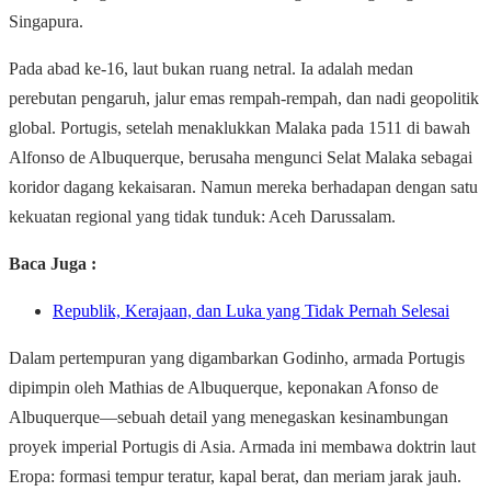
Singapura.
Pada abad ke-16, laut bukan ruang netral. Ia adalah medan
perebutan pengaruh, jalur emas rempah-rempah, dan nadi geopolitik
global. Portugis, setelah menaklukkan Malaka pada 1511 di bawah
Alfonso de Albuquerque, berusaha mengunci Selat Malaka sebagai
koridor dagang kekaisaran. Namun mereka berhadapan dengan satu
kekuatan regional yang tidak tunduk: Aceh Darussalam.
Baca Juga :
Republik, Kerajaan, dan Luka yang Tidak Pernah Selesai
Dalam pertempuran yang digambarkan Godinho, armada Portugis
dipimpin oleh Mathias de Albuquerque, keponakan Afonso de
Albuquerque—sebuah detail yang menegaskan kesinambungan
proyek imperial Portugis di Asia. Armada ini membawa doktrin laut
Eropa: formasi tempur teratur, kapal berat, dan meriam jarak jauh.