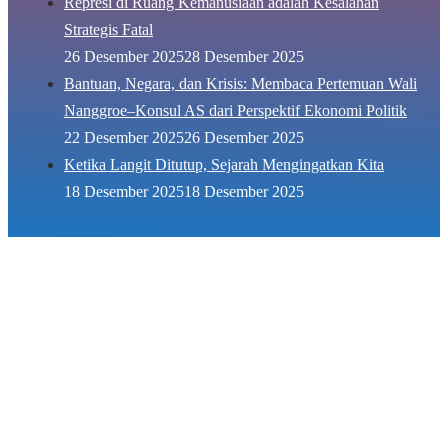
Represi di Ruang Kemanusiaan adalah Kesalahan
Strategis Fatal
26 Desember 2025
28 Desember 2025
Bantuan, Negara, dan Krisis: Membaca Pertemuan Wali
Nanggroe–Konsul AS dari Perspektif Ekonomi Politik
22 Desember 2025
26 Desember 2025
Ketika Langit Ditutup, Sejarah Mengingatkan Kita
18 Desember 2025
18 Desember 2025