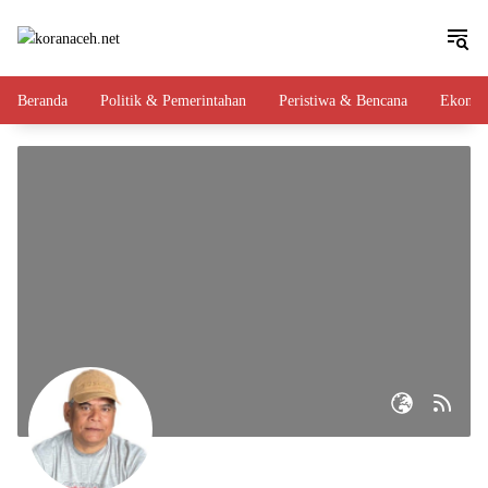
Langsung
ke
konten
Beranda
Politik & Pemerintahan
Peristiwa & Bencana
Ekono