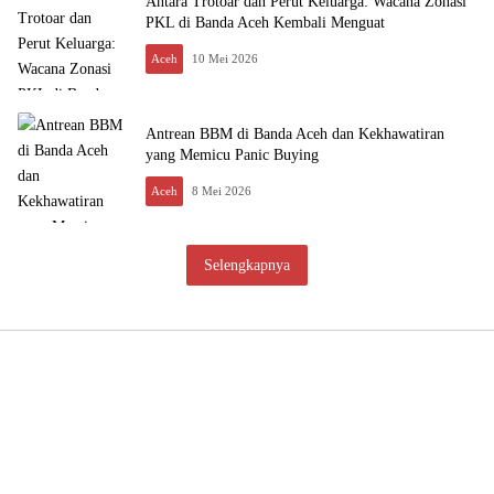
Antara Trotoar dan Perut Keluarga: Wacana Zonasi
PKL di Banda Aceh Kembali Menguat
Aceh
10 Mei 2026
Antrean BBM di Banda Aceh dan Kekhawatiran
yang Memicu Panic Buying
Aceh
8 Mei 2026
Selengkapnya