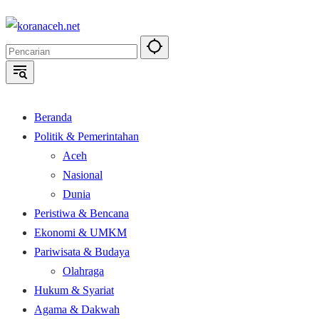
Langsung
ke
konten
Beranda
Politik & Pemerintahan
Aceh
Nasional
Dunia
Peristiwa & Bencana
Ekonomi & UMKM
Pariwisata & Budaya
Olahraga
Hukum & Syariat
Agama & Dakwah