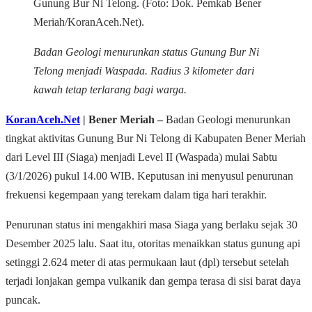
Gunung Bur Ni Telong. (Foto: Dok. Pemkab Bener
Meriah/KoranAceh.Net).
Badan Geologi menurunkan status Gunung Bur Ni
Telong menjadi Waspada. Radius 3 kilometer dari
kawah tetap terlarang bagi warga.
KoranAceh.Net
| Bener Meriah –
Badan Geologi menurunkan
tingkat aktivitas Gunung Bur Ni Telong di Kabupaten Bener Meriah
dari Level III (Siaga) menjadi Level II (Waspada) mulai Sabtu
(3/1/2026) pukul 14.00 WIB. Keputusan ini menyusul penurunan
frekuensi kegempaan yang terekam dalam tiga hari terakhir.
Penurunan status ini mengakhiri masa Siaga yang berlaku sejak 30
Desember 2025 lalu. Saat itu, otoritas menaikkan status gunung api
setinggi 2.624 meter di atas permukaan laut (dpl) tersebut setelah
terjadi lonjakan gempa vulkanik dan gempa terasa di sisi barat daya
puncak.