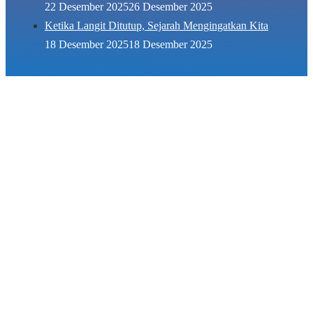
22 Desember 2025
26 Desember 2025
Ketika Langit Ditutup, Sejarah Mengingatkan Kita
18 Desember 2025
18 Desember 2025