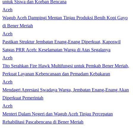
untuk Siswa dan Korban Bencana
Aceh
Wagub Aceh Dampingi Mentan Tinjau Produksi Benih Kopi Gayo
di Bener Meriah
Aceh
Pastikan Struktur Jembatan Enang-Enang Diperkuat, Kaposwil
Satgas PRR Aceh: Keselamatan Warga di Atas Segalanya
Aceh
Tito Serahkan Fire Hawk Multifungsi untuk Pemkab Bener Meriah,
Perkuat Layanan Kebencanaan dan Pemadam Kebakaran
Aceh
Mendagri Apresiasi Swadaya Warga, Jembatan Enang-Enang Akan
Diperkuat Pemerintah
Aceh
Menteri Dalam Negeri dan Wagub Aceh Tinjau Percepatan
Rehabilitasi Pascabencana di Bener Meriah