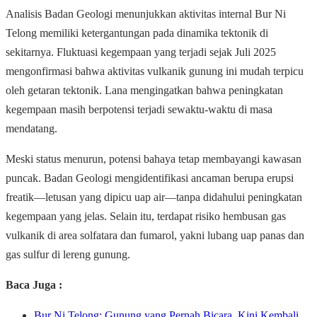
Analisis Badan Geologi menunjukkan aktivitas internal Bur Ni
Telong memiliki ketergantungan pada dinamika tektonik di
sekitarnya. Fluktuasi kegempaan yang terjadi sejak Juli 2025
mengonfirmasi bahwa aktivitas vulkanik gunung ini mudah terpicu
oleh getaran tektonik. Lana mengingatkan bahwa peningkatan
kegempaan masih berpotensi terjadi sewaktu-waktu di masa
mendatang.
Meski status menurun, potensi bahaya tetap membayangi kawasan
puncak. Badan Geologi mengidentifikasi ancaman berupa erupsi
freatik—letusan yang dipicu uap air—tanpa didahului peningkatan
kegempaan yang jelas. Selain itu, terdapat risiko hembusan gas
vulkanik di area solfatara dan fumarol, yakni lubang uap panas dan
gas sulfur di lereng gunung.
Baca Juga :
Bur Ni Telong: Gunung yang Pernah Bicara, Kini Kembali