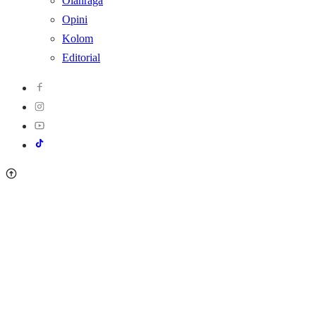
Olahraga
Opini
Kolom
Editorial