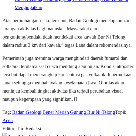
Mengingatkan
Atas pertimbangan risiko tersebut, Badan Geologi menetapkan zona
larangan aktivitas bagi manusia. “Masyarakat dan
pengunjung/pendaki tidak mendekati area kawah Bur Ni Telong
dalam radius 3 km dari kawah,” tegas Lana dalam rekomendasinya.
Pemerintah juga meminta warga menghindari daerah fumarol dan
solfatara, terutama saat cuaca mendung atau hujan. Kondisi atmosfer
tersebut dapat memerangkap konsentrasi gas vulkanik di permukaan
tanah sehingga membahayakan keselamatan jiwa. Otoritas akan
meninjau kembali tingkat aktivitas jika terjadi perubahan visual
maupun kegempaan yang signifikan. []
Tag:
Badan Geologi
Bener Meriah
Gunung Bur Ni Telong
Topik:
Aceh
Editor: Tim Redaksi