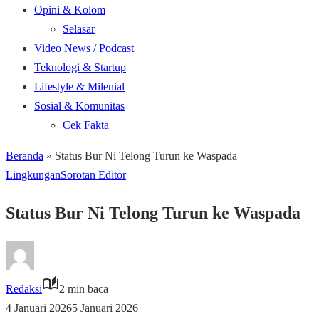
Opini & Kolom
Selasar
Video News / Podcast
Teknologi & Startup
Lifestyle & Milenial
Sosial & Komunitas
Cek Fakta
Beranda
»
Status Bur Ni Telong Turun ke Waspada
Lingkungan
Sorotan Editor
Status Bur Ni Telong Turun ke Waspada
Redaksi
2 min baca
4 Januari 2026
5 Januari 2026