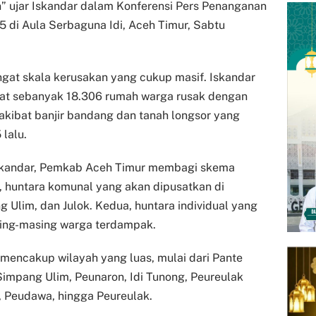
” ujar Iskandar dalam Konferensi Pers Penanganan
 di Aula Serbaguna Idi, Aceh Timur, Sabtu
gat skala kerusakan yang cukup masif. Iskandar
at sebanyak 18.306 rumah warga rusak dengan
 akibat banjir bandang dan tanah longsor yang
lalu.
Iskandar, Pemkab Aceh Timur membagi skema
, huntara komunal yang akan dipusatkan di
 Ulim, dan Julok. Kedua, huntara individual yang
sing-masing warga terdampak.
, mencakup wilayah yang luas, mulai dari Pante
Simpang Ulim, Peunaron, Idi Tunong, Peureulak
, Peudawa, hingga Peureulak.