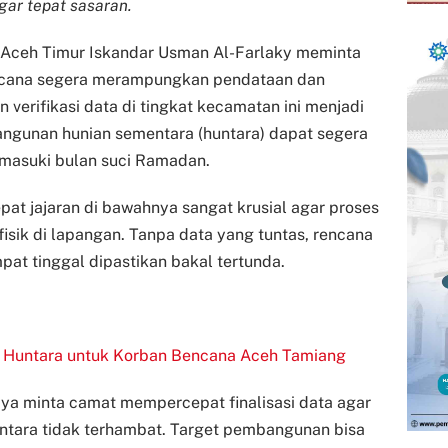
ar tepat sasaran.
 Aceh Timur Iskandar Usman Al-Farlaky meminta
ncana segera merampungkan pendataan dan
n verifikasi data di tingkat kecamatan ini menjadi
ngunan hunian sementara (huntara) dapat segera
masuki bulan suci Ramadan.
t jajaran di bawahnya sangat krusial agar proses
isik di lapangan. Tanpa data yang tuntas, rencana
at tinggal dipastikan bakal tertunda.
 Huntara untuk Korban Bencana Aceh Tamiang
ya minta camat mempercepat finalisasi data agar
tara tidak terhambat. Target pembangunan bisa