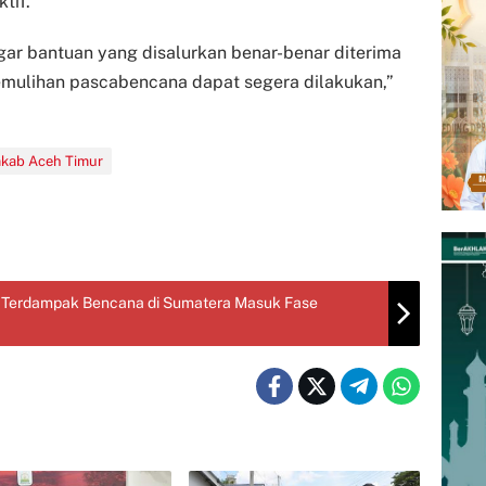
tif.
agar bantuan yang disalurkan benar-benar diterima
emulihan pascabencana dapat segera dilakukan,”
kab Aceh Timur
h Terdampak Bencana di Sumatera Masuk Fase