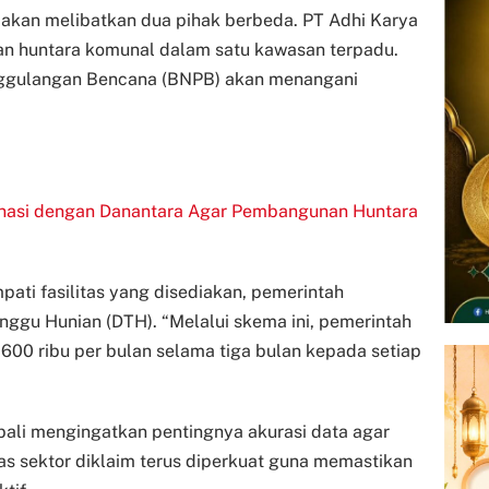
 akan melibatkan dua pihak berbeda. PT Adhi Karya
 huntara komunal dalam satu kawasan terpadu.
nggulangan Bencana (BNPB) akan menangani
inasi dengan Danantara Agar Pembangunan Huntara
ati fasilitas yang disediakan, pemerintah
nggu Hunian (DTH). “Melalui skema ini, pemerintah
00 ribu per bulan selama tiga bulan kepada setiap
bali mengingatkan pentingnya akurasi data agar
tas sektor diklaim terus diperkuat guna memastikan