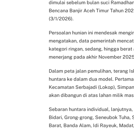
dimulai sebelum bulan suci Ramadhan
Bencana Banjir Aceh Timur Tahun 2025
(3/1/2026).
Persoalan hunian ini mendesak mengin
mengatakan, data pemerintah mencat
kategori ringan, sedang, hingga berat
menerjang pada akhir November 2025 
Dalam peta jalan pemulihan, terang 
huntara ke dalam dua model. Pertama
Kecamatan Serbajadi (Lokop), Simpang
akan dibangun di atas lahan milik ma
Sebaran huntara individual, lanjutnya
Bidari, Grong-grong, Seneubok Tuha, 
Barat, Banda Alam, Idi Rayeuk, Madat