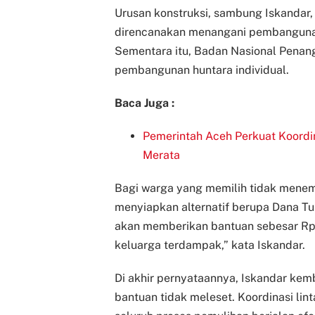
Urusan konstruksi, sambung Iskandar,
direncanakan menangani pembangunan
Sementara itu, Badan Nasional Pena
pembangunan huntara individual.
Baca Juga :
Pemerintah Aceh Perkuat Koord
Merata
Bagi warga yang memilih tidak menemp
menyiapkan alternatif berupa Dana Tu
akan memberikan bantuan sebesar Rp6
keluarga terdampak,” kata Iskandar.
Di akhir pernyataannya, Iskandar kem
bantuan tidak meleset. Koordinasi lin