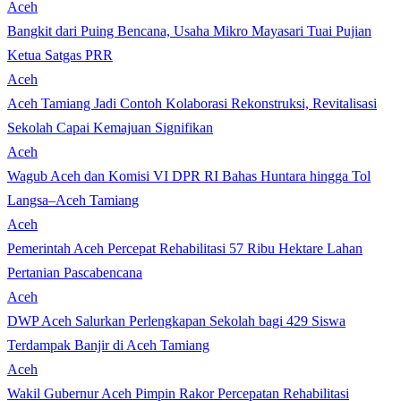
Aceh
Bangkit dari Puing Bencana, Usaha Mikro Mayasari Tuai Pujian
Ketua Satgas PRR
Aceh
Aceh Tamiang Jadi Contoh Kolaborasi Rekonstruksi, Revitalisasi
Sekolah Capai Kemajuan Signifikan
Aceh
Wagub Aceh dan Komisi VI DPR RI Bahas Huntara hingga Tol
Langsa–Aceh Tamiang
Aceh
Pemerintah Aceh Percepat Rehabilitasi 57 Ribu Hektare Lahan
Pertanian Pascabencana
Aceh
DWP Aceh Salurkan Perlengkapan Sekolah bagi 429 Siswa
Terdampak Banjir di Aceh Tamiang
Aceh
Wakil Gubernur Aceh Pimpin Rakor Percepatan Rehabilitasi