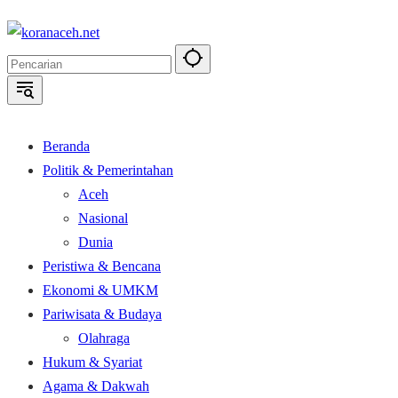
Langsung
ke
konten
Beranda
Politik & Pemerintahan
Aceh
Nasional
Dunia
Peristiwa & Bencana
Ekonomi & UMKM
Pariwisata & Budaya
Olahraga
Hukum & Syariat
Agama & Dakwah