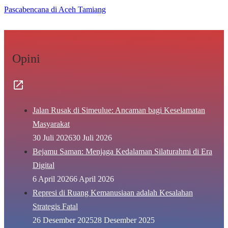
Pascabencana di Aceh Tamiang
Opini
Jalan Rusak di Simeulue: Ancaman bagi Keselamatan
Masyarakat
30 Juli 2026
30 Juli 2026
Bejamu Saman: Menjaga Kedalaman Silaturahmi di Era
Digital
6 April 2026
6 April 2026
Represi di Ruang Kemanusiaan adalah Kesalahan
Strategis Fatal
26 Desember 2025
28 Desember 2025