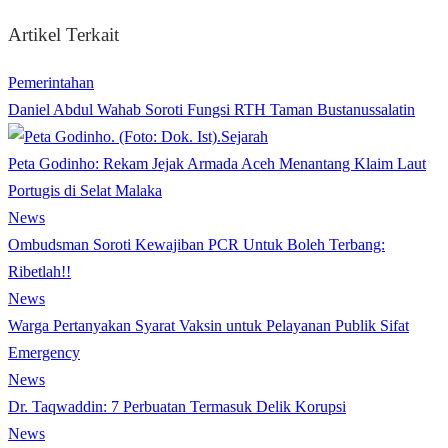
Artikel Terkait
Pemerintahan
Daniel Abdul Wahab Soroti Fungsi RTH Taman Bustanussalatin
Sejarah
Peta Godinho: Rekam Jejak Armada Aceh Menantang Klaim Laut
Portugis di Selat Malaka
News
Ombudsman Soroti Kewajiban PCR Untuk Boleh Terbang:
Ribetlah!!
News
Warga Pertanyakan Syarat Vaksin untuk Pelayanan Publik Sifat
Emergency
News
Dr. Taqwaddin: 7 Perbuatan Termasuk Delik Korupsi
News