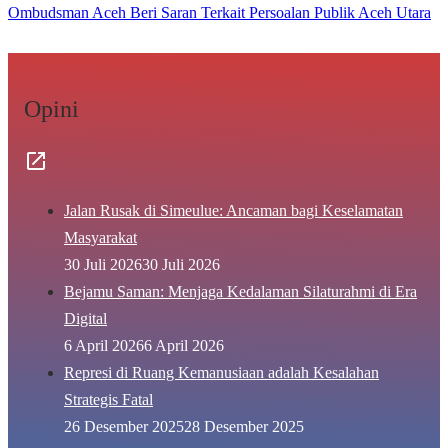
Ombudsman Aceh Beri Saran Terkait Persoalan Publik Aceh Utara
Opini
Jalan Rusak di Simeulue: Ancaman bagi Keselamatan
Masyarakat
30 Juli 2026
30 Juli 2026
Bejamu Saman: Menjaga Kedalaman Silaturahmi di Era
Digital
6 April 2026
6 April 2026
Represi di Ruang Kemanusiaan adalah Kesalahan
Strategis Fatal
26 Desember 2025
28 Desember 2025