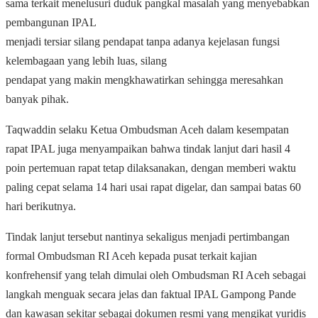
sama terkait menelusuri duduk pangkal masalah yang menyebabkan
pembangunan IPAL
menjadi tersiar silang pendapat tanpa adanya kejelasan fungsi
kelembagaan yang lebih luas, silang
pendapat yang makin mengkhawatirkan sehingga meresahkan
banyak pihak.
Taqwaddin selaku Ketua Ombudsman Aceh dalam kesempatan
rapat IPAL juga menyampaikan bahwa tindak lanjut dari hasil 4
poin pertemuan rapat tetap dilaksanakan, dengan memberi waktu
paling cepat selama 14 hari usai rapat digelar, dan sampai batas 60
hari berikutnya.
Tindak lanjut tersebut nantinya sekaligus menjadi pertimbangan
formal Ombudsman RI Aceh kepada pusat terkait kajian
konfrehensif yang telah dimulai oleh Ombudsman RI Aceh sebagai
langkah menguak secara jelas dan faktual IPAL Gampong Pande
dan kawasan sekitar sebagai dokumen resmi yang mengikat yuridis