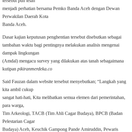
tersebut pun telah
menjadi perhatian bersama Pemko Banda Aceh dengan Dewan
Perwakilan Daerah Kota
Banda Aceh.
Dasar kajian keputusan penghentian tersebut disebutkan sebagai
tambahan waktu bagi pentingnya melakukan analisis mengenai
dampak lingkungan
(Amdal) mengacu survey yang dilakukan atas tanah sebagaimana
kutipan
pikiranmerdeka.co
Said Fauzan dalam website tersebut menyebutkan; “Langkah yang
kita ambil cukup
sangat hati-hati, Kita melibatkan semua elemen dari pemerintahan,
para warga,
Tim Arkeologi, TACB (Tim Ahli Cagar Budaya), BPCB (Badan
Pelestarian Cagar
Budaya) Aceh, Keuchik Gampong Pande Amiruddin, Pewaris