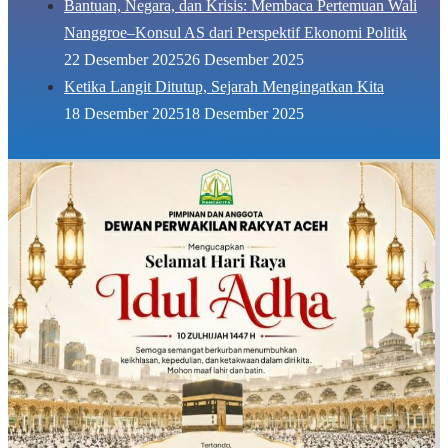
Bantuan, Negara, dan Krisis: Membaca Pertemuan Wali
Nanggroe–Konsul AS dari Perspektif Ekonomi Politik
22 Desember 2025
26 Desember 2025
Ketika Langit Ditutup, Sejarah Mengingatkan Kita
18 Desember 2025
18 Desember 2025