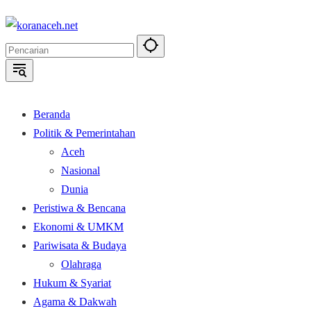
Langsung
ke
konten
Beranda
Politik & Pemerintahan
Aceh
Nasional
Dunia
Peristiwa & Bencana
Ekonomi & UMKM
Pariwisata & Budaya
Olahraga
Hukum & Syariat
Agama & Dakwah