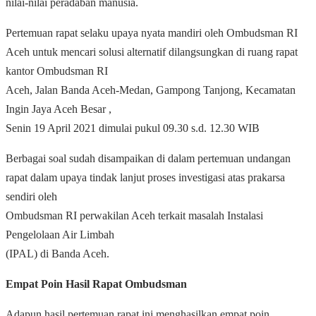
nilai-nilai peradaban manusia.
Pertemuan rapat selaku upaya nyata mandiri oleh Ombudsman RI
Aceh untuk mencari solusi alternatif dilangsungkan di ruang rapat
kantor Ombudsman RI
Aceh, Jalan Banda Aceh-Medan, Gampong Tanjong, Kecamatan
Ingin Jaya Aceh Besar ,
Senin 19 April 2021 dimulai pukul 09.30 s.d. 12.30 WIB
Berbagai soal sudah disampaikan di dalam pertemuan undangan
rapat dalam upaya tindak lanjut proses investigasi atas prakarsa
sendiri oleh
Ombudsman RI perwakilan Aceh terkait masalah Instalasi
Pengelolaan Air Limbah
(IPAL) di Banda Aceh.
Empat Poin Hasil Rapat Ombudsman
Adapun hasil pertemuan rapat ini menghasilkan empat poin