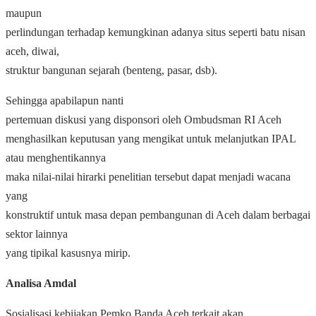
maupun
perlindungan terhadap kemungkinan adanya situs seperti batu nisan
aceh, diwai,
struktur bangunan sejarah (benteng, pasar, dsb).
Sehingga apabilapun nanti
pertemuan diskusi yang disponsori oleh Ombudsman RI Aceh
menghasilkan keputusan yang mengikat untuk melanjutkan IPAL
atau menghentikannya
maka nilai-nilai hirarki penelitian tersebut dapat menjadi wacana
yang
konstruktif untuk masa depan pembangunan di Aceh dalam berbagai
sektor lainnya
yang tipikal kasusnya mirip.
Analisa Amdal
Sosialisasi kebijakan Pemko Banda Aceh terkait akan