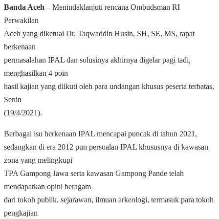
Banda Aceh
– Menindaklanjuti rencana Ombudsman RI
Perwakilan
Aceh yang diketuai Dr. Taqwaddin Husin, SH, SE, MS, rapat
berkenaan
permasalahan IPAL dan solusinya akhirnya digelar pagi tadi,
menghasilkan 4 poin
hasil kajian yang diikuti oleh para undangan khusus peserta terbatas,
Senin
(19/4/2021).
Berbagai isu berkenaan IPAL mencapai puncak di tahun 2021,
sedangkan di era 2012 pun persoalan IPAL khususnya di kawasan
zona yang melingkupi
TPA Gampong Jawa serta kawasan Gampong Pande telah
mendapatkan opini beragam
dari tokoh publik, sejarawan, ilmuan arkeologi, termasuk para tokoh
pengkajian