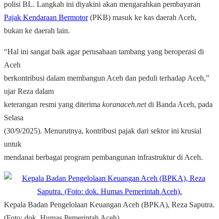
polisi BL. Langkah ini diyakini akan mengarahkan pembayaran
Pajak Kendaraan Bermotor
(PKB) masuk ke kas daerah Aceh,
bukan ke daerah lain.
“Hal ini sangat baik agar perusahaan tambang yang beroperasi di
Aceh
berkontribusi dalam membangun Aceh dan peduli terhadap Aceh,”
ujar Reza dalam
keterangan resmi yang diterima
koranaceh.net
di Banda Aceh, pada
Selasa
(30/9/2025). Menurutnya, kontribusi pajak dari sektor ini krusial
untuk
mendanai berbagai program pembangunan infrastruktur di Aceh.
Kepala Badan Pengelolaan Keuangan Aceh (BPKA), Reza Saputra.
(Foto: dok. Humas Pemerintah Aceh).