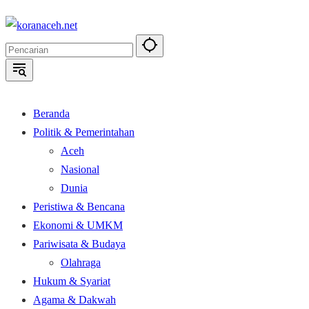
Langsung
ke
konten
Beranda
Politik & Pemerintahan
Aceh
Nasional
Dunia
Peristiwa & Bencana
Ekonomi & UMKM
Pariwisata & Budaya
Olahraga
Hukum & Syariat
Agama & Dakwah