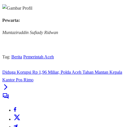
Pewarta:
Muntaziruddin Sufiady Ridwan
Tag:
Berita
Pemerintah Aceh
Diduga Korupsi Rp 1,96 Miliar, Polda Aceh Tahan Mantan Kepala
Kantor Pos Rimo