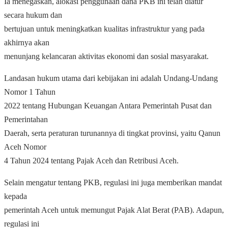
Ia menegaskan, alokasi penggunaan dana PKB ini telah diatur
secara hukum dan
bertujuan untuk meningkatkan kualitas infrastruktur yang pada
akhirnya akan
menunjang kelancaran aktivitas ekonomi dan sosial masyarakat.
Landasan hukum utama dari kebijakan ini adalah Undang-Undang
Nomor 1 Tahun
2022 tentang Hubungan Keuangan Antara Pemerintah Pusat dan
Pemerintahan
Daerah, serta peraturan turunannya di tingkat provinsi, yaitu Qanun
Aceh Nomor
4 Tahun 2024 tentang Pajak Aceh dan Retribusi Aceh.
Selain mengatur tentang PKB, regulasi ini juga memberikan mandat
kepada
pemerintah Aceh untuk memungut Pajak Alat Berat (PAB). Adapun,
regulasi ini