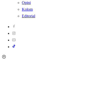
Opini
Kolom
Editorial