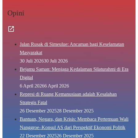
Opini
Jalan Rusak di Simeulue: Ancaman bagi Keselamatan
Masyarakat
30 Juli 2026
30 Juli 2026
Bejamu Saman: Menjaga Kedalaman Silaturahmi di Era
Digital
6 April 2026
6 April 2026
Represi di Ruang Kemanusiaan adalah Kesalahan
Strategis Fatal
26 Desember 2025
28 Desember 2025
Bantuan, Negara, dan Krisis: Membaca Pertemuan Wali
Nanggroe–Konsul AS dari Perspektif Ekonomi Politik
22 Desember 2025
26 Desember 2025