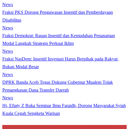
News
Fraksi PKS Dorong Pengawasan Insentif dan Pemberdayaan
Disabilitas
News
Fraksi Demokrat: Raqan Insentif dan Kemudahan Penanaman
Modal Langkah Strategis Perkuat Iklim
News
Fraksi NasDem: Insentif Investasi Harus Berpihak pada Rakyat,
Bukan Modal Besar
News
DPRK Banda Aceh Tegas Dukung Gubernur Mualem Tolak
Pemangkasan Dana Transfer Daerah
News
Hj. Efiaty Z Buka Seminar Ilmu Faraidh, Dorong Masyarakat Syiah
Kuala Cegah Sengketa Warisan