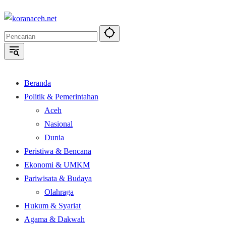
Langsung
ke
konten
Beranda
Politik & Pemerintahan
Aceh
Nasional
Dunia
Peristiwa & Bencana
Ekonomi & UMKM
Pariwisata & Budaya
Olahraga
Hukum & Syariat
Agama & Dakwah