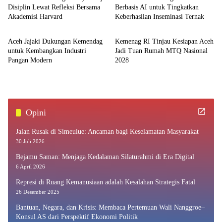
Disiplin Lewat Refleksi Bersama
Berbasis AI untuk Tingkatkan
Akademisi Harvard
Keberhasilan Inseminasi Ternak
Aceh
Aceh
Aceh Jajaki Dukungan Kemendag
Kemenag RI Tinjau Kesiapan Aceh
untuk Kembangkan Industri
Jadi Tuan Rumah MTQ Nasional
Pangan Modern
2028
Opini
Jalan Rusak di Simeulue: Ancaman bagi Keselamatan Masyarakat
30 Juli 2026
Bejamu Saman: Menjaga Kedalaman Silaturahmi di Era Digital
6 April 2026
Represi di Ruang Kemanusiaan adalah Kesalahan Strategis Fatal
26 Desember 2025
Bantuan, Negara, dan Krisis: Membaca Pertemuan Wali Nanggroe–
Konsul AS dari Perspektif Ekonomi Politik