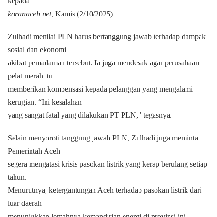
kepada
koranaceh.net
, Kamis (2/10/2025).
Zulhadi menilai PLN harus bertanggung jawab terhadap dampak
sosial dan ekonomi
akibat pemadaman tersebut. Ia juga mendesak agar perusahaan
pelat merah itu
memberikan kompensasi kepada pelanggan yang mengalami
kerugian. “Ini kesalahan
yang sangat fatal yang dilakukan PT PLN,” tegasnya.
Selain menyoroti tanggung jawab PLN, Zulhadi juga meminta
Pemerintah Aceh
segera mengatasi krisis pasokan listrik yang kerap berulang setiap
tahun.
Menurutnya, ketergantungan Aceh terhadap pasokan listrik dari
luar daerah
menunjukkan lemahnya kemandirian energi di provinsi ini.