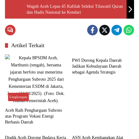
Wagub Aceh Lepas 45 Kafilah Seleksi Tilawatil Quran
dan Hadis Nasional ke Kendari
Artikel Terkait
Budaya
PWI Dorong Kepala Daerah
Jadikan Kebudayaan Daerah
sebagai Agenda Strategis
Lingkungan
Aceh Raih Penghargaan Subroto
atas Program Vokasi Energi
Berbasis Daerah
Aceh
Aceh
Disdik Aceh Dorong Budaya Kerja
ASN Aceh Kembangkan Alat