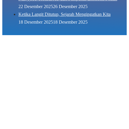
22 Desember 2025
26 Desember 2025
Ketika Langit Ditutup, Sejarah Mengingatkan Kita
18 Desember 2025
18 Desember 2025