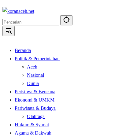
Langsung
ke
konten
Beranda
Politik & Pemerintahan
Aceh
Nasional
Dunia
Peristiwa & Bencana
Ekonomi & UMKM
Pariwisata & Budaya
Olahraga
Hukum & Syariat
Agama & Dakwah