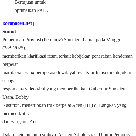
Bertujuan untuk
optimalkan PAD.
koranaceh.net
|
Sumut –
Pemerintah Provinsi (Pemprov) Sumatera Utara, pada Minggu
(28/9/2025),
memberikan klarifikasi resmi terkait kebijakan penertiban kendaraan
berpelat
luar daerah yang beroperasi di wilayahnya. Klarifikasi ini ditujukan
sebagai
respon atas video viral yang memperlihatkan Gubernur Sumatera
Utara, Bobby
Nasution, menertibkan truk berpelat Aceh (BL) di Langkat, yang
memicu kritik
dari warganet Aceh.
Dalam keterangan resminya, Asisten Administrasi Umum Pemprov