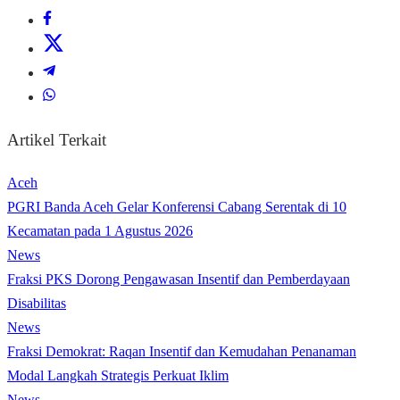
Artikel Terkait
Aceh
PGRI Banda Aceh Gelar Konferensi Cabang Serentak di 10
Kecamatan pada 1 Agustus 2026
News
Fraksi PKS Dorong Pengawasan Insentif dan Pemberdayaan
Disabilitas
News
Fraksi Demokrat: Raqan Insentif dan Kemudahan Penanaman
Modal Langkah Strategis Perkuat Iklim
News