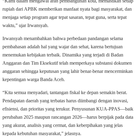
“Kami dalam mengawal arah pembangunan kota, memastikan setiap
rupiah dari APBK memberikan manfaat nyata bagi masyarakat, dan
menjaga setiap program agar tepat sasaran, tepat guna, serta tepat
waktu,” ujar Irwansyah.
Irwansyah menambahkan bahwa perbedaan pandangan selama
pembahasan adalah hal yang wajar dan sehat, karena bertujuan
menemukan kebijakan terbaik. Dinamika yang terjadi di Badan
Anggaran dan Tim Eksekutif telah memperkaya substansi dokumen
anggaran sehingga keputusan yang lahir benar-benar mencerminkan
kepentingan warga Banda Aceh.
“Kita semua menyadari, tantangan fiskal ke depan semakin berat.
Pendapatan daerah yang terbatas harus diimbangi dengan inovasi,
efisiensi, dan prioritas yang terukur. Penyusunan KUA-PPAS—baik
perubahan 2025 maupun rancangan 2026—harus berpijak pada data
yang akurat, analisis yang cermat, dan keberpihakan yang jelas
kepada kebutuhan masyarakat,” jelasnya.