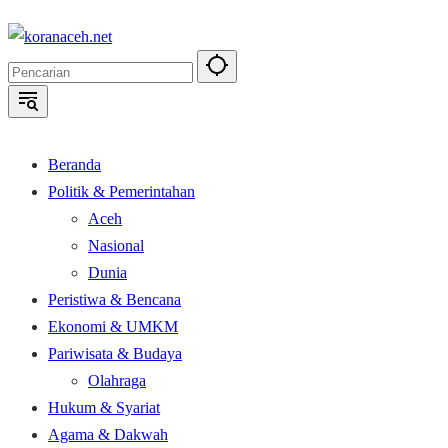
Langsung
ke
konten
Beranda
Politik & Pemerintahan
Aceh
Nasional
Dunia
Peristiwa & Bencana
Ekonomi & UMKM
Pariwisata & Budaya
Olahraga
Hukum & Syariat
Agama & Dakwah