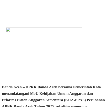
Banda Aceh
– DPRK Banda Aceh bersama Pemerintah Kota
menandatangani
MoU Kebijakan Umum Anggaran dan
Prioritas Plafon Anggaran Sementara (KUA-PPAS) Perubahan
APBK Banda Aceh Tahun 2025
, sekaligus menerima