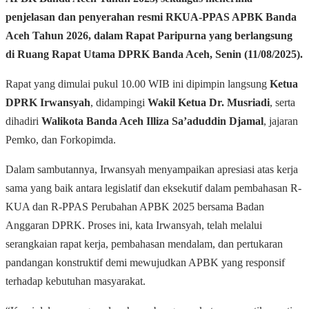
penjelasan dan penyerahan resmi
RKUA-PPAS APBK Banda
Aceh Tahun 2026
, dalam Rapat Paripurna yang berlangsung
di Ruang Rapat Utama DPRK Banda Aceh, Senin (11/08/2025).
Rapat yang dimulai pukul 10.00 WIB ini dipimpin langsung
Ketua
DPRK Irwansyah
, didampingi
Wakil Ketua Dr. Musriadi
, serta
dihadiri
Walikota Banda Aceh Illiza Sa’aduddin Djamal
, jajaran
Pemko, dan Forkopimda.
Dalam sambutannya, Irwansyah menyampaikan apresiasi atas kerja
sama yang baik antara legislatif dan eksekutif dalam pembahasan R-
KUA dan R-PPAS Perubahan APBK 2025 bersama Badan
Anggaran DPRK. Proses ini, kata Irwansyah, telah melalui
serangkaian rapat kerja, pembahasan mendalam, dan pertukaran
pandangan konstruktif demi mewujudkan APBK yang responsif
terhadap kebutuhan masyarakat.