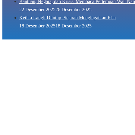
Bantuan, Negara, dan Krisis: Membaca Pertemuan Wali Nan
22 Desember 2025
26 Desember 2025
Ketika Langit Ditutup, Sejarah Mengingatkan Kita
18 Desember 2025
18 Desember 2025