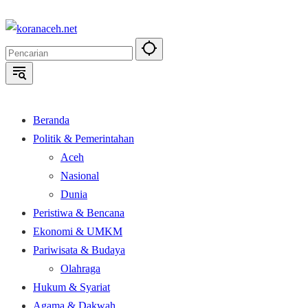
Langsung
ke
konten
Beranda
Politik & Pemerintahan
Aceh
Nasional
Dunia
Peristiwa & Bencana
Ekonomi & UMKM
Pariwisata & Budaya
Olahraga
Hukum & Syariat
Agama & Dakwah