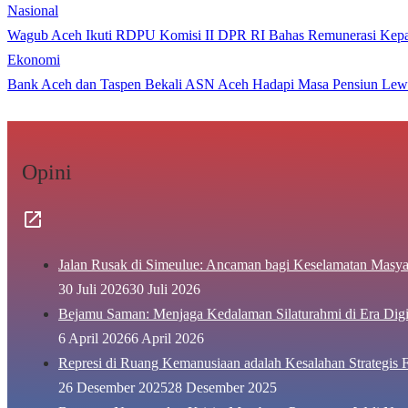
Nasional
Wagub Aceh Ikuti RDPU Komisi II DPR RI Bahas Remunerasi Kepa
Ekonomi
Bank Aceh dan Taspen Bekali ASN Aceh Hadapi Masa Pensiun Lew
Opini
Jalan Rusak di Simeulue: Ancaman bagi Keselamatan Masya
30 Juli 2026
30 Juli 2026
Bejamu Saman: Menjaga Kedalaman Silaturahmi di Era Digi
6 April 2026
6 April 2026
Represi di Ruang Kemanusiaan adalah Kesalahan Strategis F
26 Desember 2025
28 Desember 2025