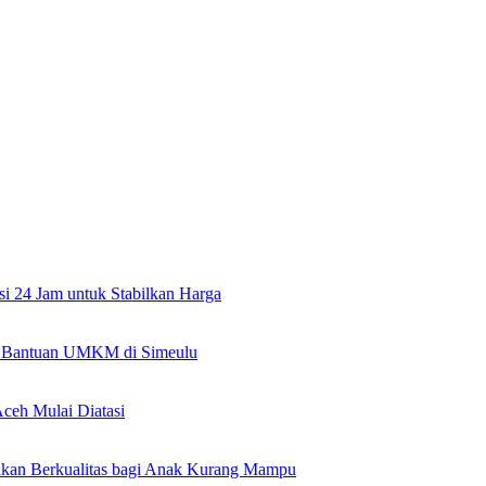
si 24 Jam untuk Stabilkan Harga
an Bantuan UMKM di Simeulu
ceh Mulai Diatasi
kan Berkualitas bagi Anak Kurang Mampu