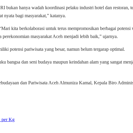
I bukan hanya wadah koordinasi pelaku industri hotel dan restoran, 
t nyata bagi masyarakat,” katanya.
Mari kita berkolaborasi untuk terus mempromosikan berbagai potensi 
ja perekonomian masyarakat Aceh menjadi lebih baik,” ujarnya.
i potensi pariwisata yang besar, namun belum tergarap optimal.
ku bangsa dan seni budaya maupun keindahan alam yang sangat menjanjik
udayaan dan Pariwisata Aceh Almuniza Kamal, Kepala Biro Administr
2 per Kg