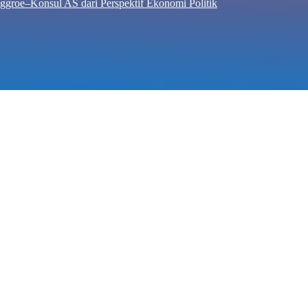
ggroe–Konsul AS dari Perspektif Ekonomi Politik