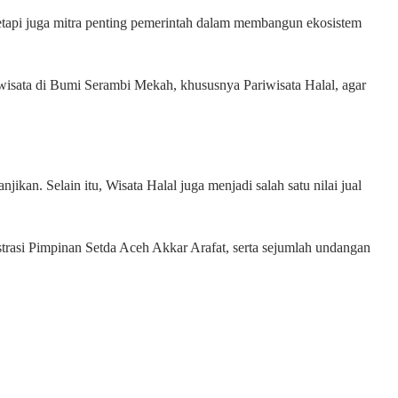
tetapi juga mitra penting pemerintah dalam membangun ekosistem
wisata di Bumi Serambi Mekah, khususnya Pariwisata Halal, agar
an. Selain itu, Wisata Halal juga menjadi salah satu nilai jual
asi Pimpinan Setda Aceh Akkar Arafat, serta sejumlah undangan