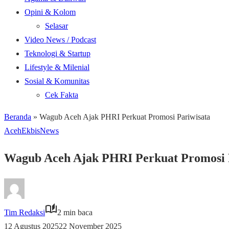
Opini & Kolom
Selasar
Video News / Podcast
Teknologi & Startup
Lifestyle & Milenial
Sosial & Komunitas
Cek Fakta
Beranda
»
Wagub Aceh Ajak PHRI Perkuat Promosi Pariwisata
Aceh
Ekbis
News
Wagub Aceh Ajak PHRI Perkuat Promosi 
Tim Redaksi
2 min baca
12 Agustus 2025
22 November 2025