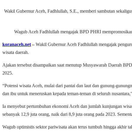
Wakil Gubernur Aceh, Fadhlullah, S.E., memberi sambutan sekaligu
Wagub Aceh Fadhlullah mengajak BPD PHRI mempromosikan po
koranaceh.net
–
Wakil Gubernur Aceh Fadhlullah mengajak penguru
wisata daerah.
Ajakan tersebut disampaikan saat menutup Musyawarah Daerah BPD
2025.
“Potensi wisata Aceh, mulai dari pantai dan laut dan gunung-gunungn
dan ibu untuk meneruskan kepada teman-teman di seluruh nusantara,” 
Ia menyebut pertumbuhan ekonomi Aceh dan jumlah kunjungan wisata
sebanyak 12,9 juta orang, naik dari 8,9 juta orang pada 2023. Sement
Wagub optimistis sektor pariwisata akan terus tumbuh hingga akhir 