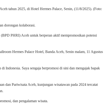
eh tahun 2025, di Hotel Hermes Palace, Senin, (11/8/2025). (Foto:
n dorongan kolaborasi.
 (BPD PHRI) Aceh untuk berperan aktif mempromosikan potensi
llroom Hermes Palace Hotel, Banda Aceh, Senin malam, 11 Agustus
h di Indonesia. Saya sengaja berpromosi di sini dan mengajak bapak
n dan Pariwisata Aceh, kunjungan wisatawan pada 2024 tercatat
an.
promosi, dan pengalaman wisata.