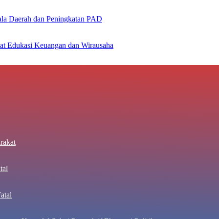
la Daerah dan Peningkatan PAD
at Edukasi Keuangan dan Wirausaha
rakat
tal
atal