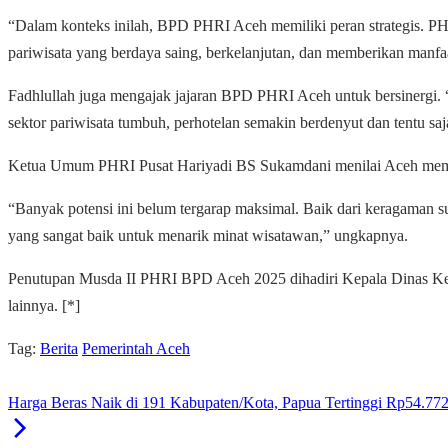
“Dalam konteks inilah, BPD PHRI Aceh memiliki peran strategis. PHR
pariwisata yang berdaya saing, berkelanjutan, dan memberikan manfaa
Fadhlullah juga mengajak jajaran BPD PHRI Aceh untuk bersinergi. “
sektor pariwisata tumbuh, perhotelan semakin berdenyut dan tentu sa
Ketua Umum PHRI Pusat Hariyadi BS Sukamdani menilai Aceh memilik
“Banyak potensi ini belum tergarap maksimal. Baik dari keragaman su
yang sangat baik untuk menarik minat wisatawan,” ungkapnya.
Penutupan Musda II PHRI BPD Aceh 2025 dihadiri Kepala Dinas Keb
lainnya. [*]
Tag:
Berita
Pemerintah Aceh
Harga Beras Naik di 191 Kabupaten/Kota, Papua Tertinggi Rp54.77