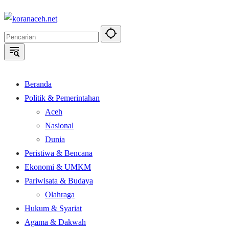
Langsung
ke
konten
Beranda
Politik & Pemerintahan
Aceh
Nasional
Dunia
Peristiwa & Bencana
Ekonomi & UMKM
Pariwisata & Budaya
Olahraga
Hukum & Syariat
Agama & Dakwah