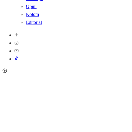
Opini
Kolom
Editorial