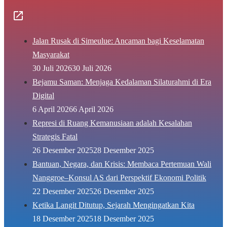
Jalan Rusak di Simeulue: Ancaman bagi Keselamatan
Masyarakat
30 Juli 2026
30 Juli 2026
Bejamu Saman: Menjaga Kedalaman Silaturahmi di Era
Digital
6 April 2026
6 April 2026
Represi di Ruang Kemanusiaan adalah Kesalahan
Strategis Fatal
26 Desember 2025
28 Desember 2025
Bantuan, Negara, dan Krisis: Membaca Pertemuan Wali
Nanggroe–Konsul AS dari Perspektif Ekonomi Politik
22 Desember 2025
26 Desember 2025
Ketika Langit Ditutup, Sejarah Mengingatkan Kita
18 Desember 2025
18 Desember 2025