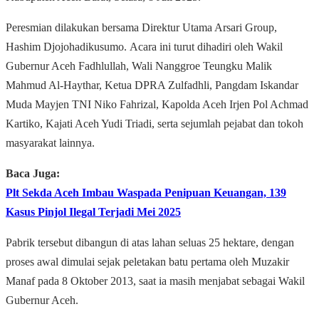
Peresmian dilakukan bersama Direktur Utama Arsari Group,
Hashim Djojohadikusumo. Acara ini turut dihadiri oleh Wakil
Gubernur Aceh Fadhlullah, Wali Nanggroe Teungku Malik
Mahmud Al-Haythar, Ketua DPRA Zulfadhli, Pangdam Iskandar
Muda Mayjen TNI Niko Fahrizal, Kapolda Aceh Irjen Pol Achmad
Kartiko, Kajati Aceh Yudi Triadi, serta sejumlah pejabat dan tokoh
masyarakat lainnya.
Baca Juga:
Plt Sekda Aceh Imbau Waspada Penipuan Keuangan, 139
Kasus Pinjol Ilegal Terjadi Mei 2025
Pabrik tersebut dibangun di atas lahan seluas 25 hektare, dengan
proses awal dimulai sejak peletakan batu pertama oleh Muzakir
Manaf pada 8 Oktober 2013, saat ia masih menjabat sebagai Wakil
Gubernur Aceh.