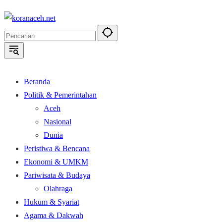
Langsung
ke
konten
Beranda
Politik & Pemerintahan
Aceh
Nasional
Dunia
Peristiwa & Bencana
Ekonomi & UMKM
Pariwisata & Budaya
Olahraga
Hukum & Syariat
Agama & Dakwah