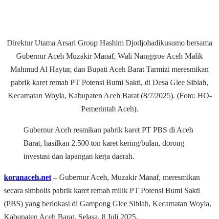
Direktur Utama Arsari Group Hashim Djodjohadikusumo bersama
Gubernur Aceh Muzakir Manaf, Wali Nanggroe Aceh Malik
Mahmud Al Haytar, dan Bupati Aceh Barat Tarmizi meresmikan
pabrik karet remah PT Potensi Bumi Sakti, di Desa Glee Siblah,
Kecamatan Woyla, Kabupaten Aceh Barat (8/7/2025). (Foto: HO-
Pemerintah Aceh).
Gubernur Aceh resmikan pabrik karet PT PBS di Aceh
Barat, hasilkan 2.500 ton karet kering/bulan, dorong
investasi dan lapangan kerja daerah.
koranaceh.net
–
Gubernur Aceh, Muzakir Manaf, meresmikan
secara simbolis pabrik karet remah milik PT Potensi Bumi Sakti
(PBS) yang berlokasi di Gampong Glee Siblah, Kecamatan Woyla,
Kabupaten Aceh Barat, Selasa, 8 Juli 2025.