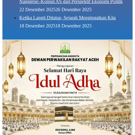
Nanggroe–Konsul AS dari Perspektif Ekonomi Politik
22 Desember 2025
26 Desember 2025
Ketika Langit Ditutup, Sejarah Mengingatkan Kita
18 Desember 2025
18 Desember 2025