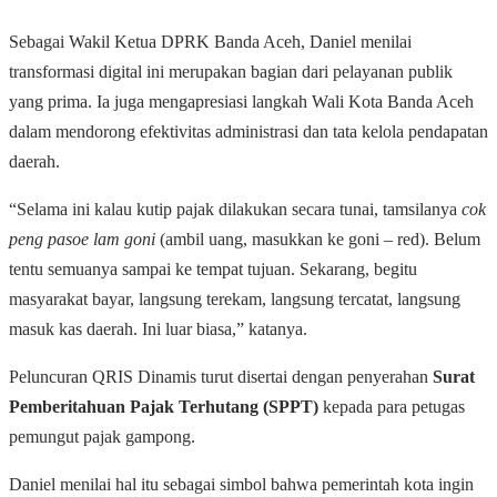
Sebagai Wakil Ketua DPRK Banda Aceh, Daniel menilai
transformasi digital ini merupakan bagian dari pelayanan publik
yang prima. Ia juga mengapresiasi langkah Wali Kota Banda Aceh
dalam mendorong efektivitas administrasi dan tata kelola pendapatan
daerah.
“Selama ini kalau kutip pajak dilakukan secara tunai, tamsilanya
cok
peng pasoe lam goni
(ambil uang, masukkan ke goni – red). Belum
tentu semuanya sampai ke tempat tujuan. Sekarang, begitu
masyarakat bayar, langsung terekam, langsung tercatat, langsung
masuk kas daerah. Ini luar biasa,” katanya.
Peluncuran QRIS Dinamis turut disertai dengan penyerahan
Surat
Pemberitahuan Pajak Terhutang (SPPT)
kepada para petugas
pemungut pajak gampong.
Daniel menilai hal itu sebagai simbol bahwa pemerintah kota ingin