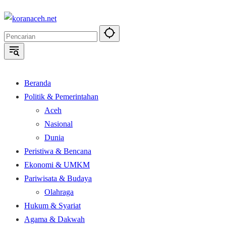
Langsung
ke
konten
Beranda
Politik & Pemerintahan
Aceh
Nasional
Dunia
Peristiwa & Bencana
Ekonomi & UMKM
Pariwisata & Budaya
Olahraga
Hukum & Syariat
Agama & Dakwah