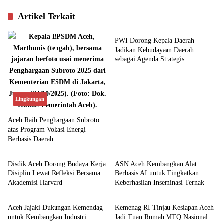
Artikel Terkait
Budaya
PWI Dorong Kepala Daerah
Jadikan Kebudayaan Daerah
sebagai Agenda Strategis
Lingkungan
Aceh Raih Penghargaan Subroto
atas Program Vokasi Energi
Berbasis Daerah
Aceh
Aceh
Disdik Aceh Dorong Budaya Kerja
ASN Aceh Kembangkan Alat
Disiplin Lewat Refleksi Bersama
Berbasis AI untuk Tingkatkan
Akademisi Harvard
Keberhasilan Inseminasi Ternak
Aceh
Aceh
Aceh Jajaki Dukungan Kemendag
Kemenag RI Tinjau Kesiapan Aceh
untuk Kembangkan Industri
Jadi Tuan Rumah MTQ Nasional