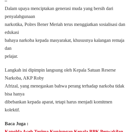
‒
Dalam upaya menciptakan generasi muda yang bersih dari
penyalahgunaan
narkotika, Polres Bener Meriah terus menggiatkan sosialisasi dan
edukasi
bahaya narkoba kepada masyarakat, khususnya kalangan remaja
dan
pelajar.
Langkah ini dipimpin langsung oleh Kepala Satuan Reserse
Narkoba, AKP Roby
Afrizal, yang menegaskan bahwa perang terhadap narkoba tidak
bisa hanya
dibebankan kepada aparat, tetapi harus menjadi komitmen
kolektif.
Baca Juga :
Kapolda Aceh Terima Kunjungan Kepala BPK Perwakilan