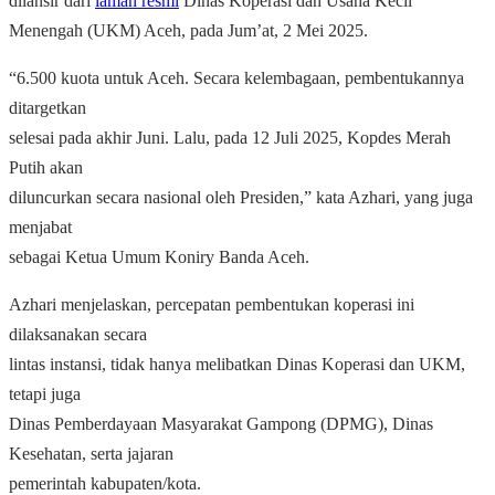
dilansir dari
laman resmi
Dinas Koperasi dan Usaha Kecil
Menengah (UKM) Aceh, pada Jum’at, 2 Mei 2025.
“6.500 kuota untuk Aceh. Secara kelembagaan, pembentukannya
ditargetkan
selesai pada akhir Juni. Lalu, pada 12 Juli 2025, Kopdes Merah
Putih akan
diluncurkan secara nasional oleh Presiden,” kata Azhari, yang juga
menjabat
sebagai Ketua Umum Koniry Banda Aceh.
Azhari menjelaskan, percepatan pembentukan koperasi ini
dilaksanakan secara
lintas instansi, tidak hanya melibatkan Dinas Koperasi dan UKM,
tetapi juga
Dinas Pemberdayaan Masyarakat Gampong (DPMG), Dinas
Kesehatan, serta jajaran
pemerintah kabupaten/kota.