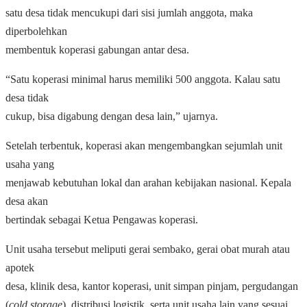
satu desa tidak mencukupi dari sisi jumlah anggota, maka
diperbolehkan
membentuk koperasi gabungan antar desa.
“Satu koperasi minimal harus memiliki 500 anggota. Kalau satu
desa tidak
cukup, bisa digabung dengan desa lain,” ujarnya.
Setelah terbentuk, koperasi akan mengembangkan sejumlah unit
usaha yang
menjawab kebutuhan lokal dan arahan kebijakan nasional. Kepala
desa akan
bertindak sebagai Ketua Pengawas koperasi.
Unit usaha tersebut meliputi gerai sembako, gerai obat murah atau
apotek
desa, klinik desa, kantor koperasi, unit simpan pinjam, pergudangan
(
cold storage
), distribusi logistik, serta unit usaha lain yang sesuai