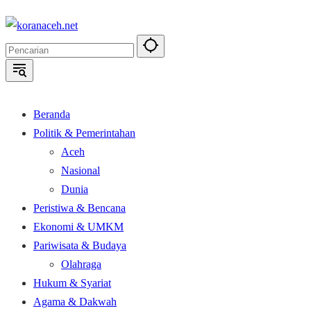
Langsung
ke
konten
Beranda
Politik & Pemerintahan
Aceh
Nasional
Dunia
Peristiwa & Bencana
Ekonomi & UMKM
Pariwisata & Budaya
Olahraga
Hukum & Syariat
Agama & Dakwah