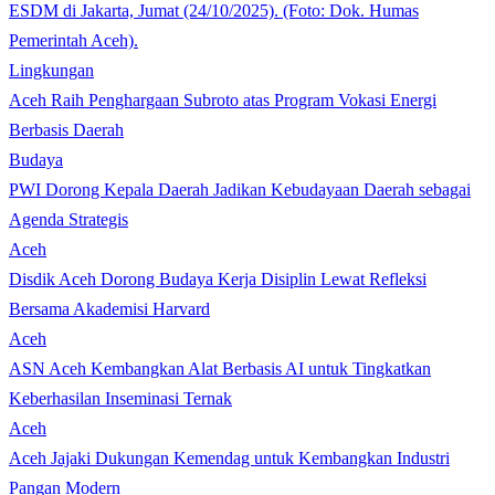
Lingkungan
Aceh Raih Penghargaan Subroto atas Program Vokasi Energi
Berbasis Daerah
Budaya
PWI Dorong Kepala Daerah Jadikan Kebudayaan Daerah sebagai
Agenda Strategis
Aceh
Disdik Aceh Dorong Budaya Kerja Disiplin Lewat Refleksi
Bersama Akademisi Harvard
Aceh
ASN Aceh Kembangkan Alat Berbasis AI untuk Tingkatkan
Keberhasilan Inseminasi Ternak
Aceh
Aceh Jajaki Dukungan Kemendag untuk Kembangkan Industri
Pangan Modern