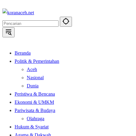
Langsung
ke
konten
Beranda
Politik & Pemerintahan
Aceh
Nasional
Dunia
Peristiwa & Bencana
Ekonomi & UMKM
Pariwisata & Budaya
Olahraga
Hukum & Syariat
Agama & Dakwah