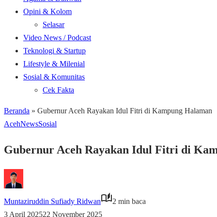
Opini & Kolom
Selasar
Video News / Podcast
Teknologi & Startup
Lifestyle & Milenial
Sosial & Komunitas
Cek Fakta
Beranda
»
Gubernur Aceh Rayakan Idul Fitri di Kampung Halaman
Aceh
News
Sosial
Gubernur Aceh Rayakan Idul Fitri di K
Muntaziruddin Sufiady Ridwan
2 min baca
3 April 2025
22 November 2025