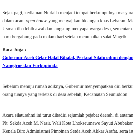
Sejak pagi, kediaman Nurlaila menjadi tempat berkumpulnya masyara
dalam acara
open house
yang menyajikan hidangan khas Lebaran. Ma
Usman tiba lebih awal dan langsung menyapa warga desa, sementar
baru bergabung pada malam hari setelah menunaikan salat Magrib.
Baca Juga :
Gubernur Aceh Gelar Halal Bihalal, Perkuat Silaturahmi denga
Nanggroe dan Forkopimda
Sebelum menuju rumah adiknya, Gubernur menyempatkan diri berku
orang tuanya yang terletak di desa sebelah, Kecamatan Seunuddon.
Acara silaturahmi ini turut dihadiri sejumlah pejabat daerah, di antara
Plt. Sekda Aceh M. Nasir, Wali Kota Lhokseumawe Sayuti Abubakar be
Kepala Biro Administrasi Pimpinan Setda Aceh Akkar Arafat, serta ist