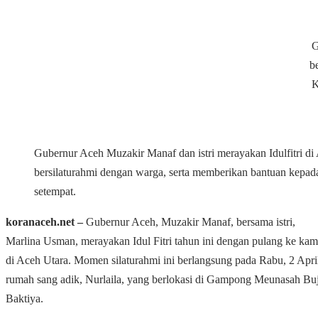
G
b
K
Gubernur Aceh Muzakir Manaf dan istri merayakan Idulfitri di
bersilaturahmi dengan warga, serta memberikan bantuan kepad
setempat.
koranaceh.net ‒
Gubernur Aceh, Muzakir Manaf, bersama istri,
Marlina Usman, merayakan Idul Fitri tahun ini dengan pulang ke k
di Aceh Utara. Momen silaturahmi ini berlangsung pada Rabu, 2 April
rumah sang adik, Nurlaila, yang berlokasi di Gampong Meunasah B
Baktiya.