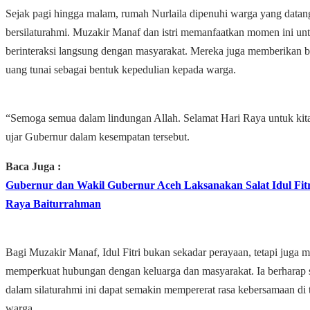
Sejak pagi hingga malam, rumah Nurlaila dipenuhi warga yang datan
bersilaturahmi. Muzakir Manaf dan istri memanfaatkan momen ini un
berinteraksi langsung dengan masyarakat. Mereka juga memberikan 
uang tunai sebagai bentuk kepedulian kepada warga.
“Semoga semua dalam lindungan Allah. Selamat Hari Raya untuk kit
ujar Gubernur dalam kesempatan tersebut.
Baca Juga :
Gubernur dan Wakil Gubernur Aceh Laksanakan Salat Idul Fitr
Raya Baiturrahman
Bagi Muzakir Manaf, Idul Fitri bukan sekadar perayaan, tetapi juga
memperkuat hubungan dengan keluarga dan masyarakat. Ia berharap 
dalam silaturahmi ini dapat semakin mempererat rasa kebersamaan di
warga.