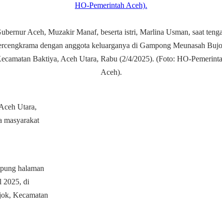
ubernur Aceh, Muzakir Manaf, beserta istri, Marlina Usman, saat teng
ercengkrama dengan anggota keluarganya di Gampong Meunasah Bujo
ecamatan Baktiya, Aceh Utara, Rabu (2/4/2025). (Foto: HO-Pemerint
Aceh).
 Aceh Utara,
a masyarakat
ampung halaman
 2025, di
ujok, Kecamatan