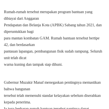
Rumah-rumah tersebut merupakan program bantuan yang
dibiayai dari Anggaran
Pendapatan dan Belanja Kota (APBK) Sabang tahun 2021, dan
diperuntukkan bagi
para mantan kombatan GAM. Rumah bantuan tersebut bertipe
42, dan berdasarkan
pantauan lapangan, pembangunan fisik sudah rampung. Seluruh
unit telah dicat
warna kuning dan tampak siap dihuni.
Gubernur Muzakir Manaf menegaskan pentingnya memastikan
bahwa bangunan
tersebut telah memenuhi standar kelayakan sebelum diserahkan
kepada penerima.
Ia juga berharap rumah bantuan tersebut nantinya dapat