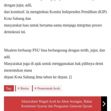
dengan jujur, adil,
dan kondusif. Ia mengimbau Komisi Independen Pemilihan (KIP)
Kota Sabang dan
masyarakat luas untuk bersama-sama menjaga integritas proses
demokrasi ini.
Mualem berharap PSU bisa berlangsung dengan tertib, jujur, dan
adil.
Masyarakat juga di ajak untuk menggunakan hak pilihnya demi
menentukan masa
depan Kota Sabang lima tahun ke depan. []
Tag:
Berita
Pemerintah Aceh
Silaturahmi Wagub Aceh ke Abon Arongan, Bahas
Komitmen Syariat dan Penguatan Generasi Qurani