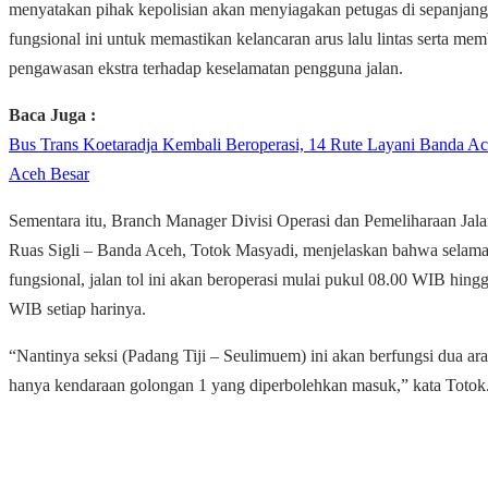
menyatakan pihak kepolisian akan menyiagakan petugas di sepanjang j
fungsional ini untuk memastikan kelancaran arus lalu lintas serta me
pengawasan ekstra terhadap keselamatan pengguna jalan.
Baca Juga :
Bus Trans Koetaradja Kembali Beroperasi, 14 Rute Layani Banda A
Aceh Besar
Sementara itu, Branch Manager Divisi Operasi dan Pemeliharaan Jala
Ruas Sigli – Banda Aceh, Totok Masyadi, menjelaskan bahwa selam
fungsional, jalan tol ini akan beroperasi mulai pukul 08.00 WIB hing
WIB setiap harinya.
“Nantinya seksi (Padang Tiji – Seulimuem) ini akan berfungsi dua ar
hanya kendaraan golongan 1 yang diperbolehkan masuk,” kata Totok