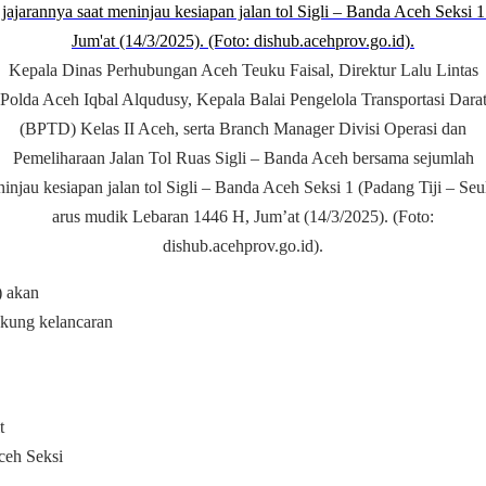
Kepala Dinas Perhubungan Aceh Teuku Faisal, Direktur Lalu Lintas
Polda Aceh Iqbal Alqudusy, Kepala Balai Pengelola Transportasi Dara
(BPTD) Kelas II Aceh, serta Branch Manager Divisi Operasi dan
Pemeliharaan Jalan Tol Ruas Sigli – Banda Aceh bersama sejumlah
ninjau kesiapan jalan
tol Sigli – Banda Aceh Seksi 1 (Padang Tiji – S
arus mudik
Lebaran 1446 H, Jum’at (14/3/2025). (Foto:
dishub.acehprov.go.id).
) akan
ukung kelancaran
t
ceh Seksi