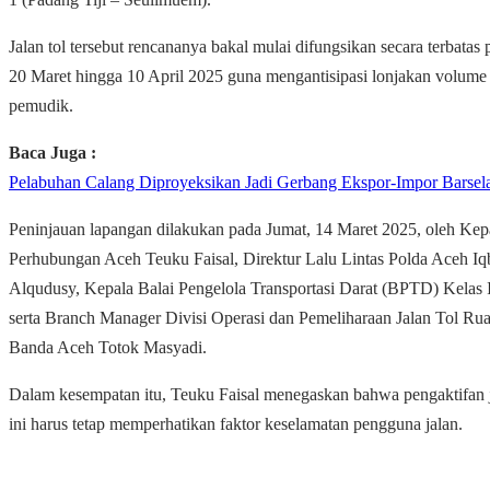
Jalan tol tersebut rencananya bakal mulai difungsikan secara terbatas 
20 Maret hingga 10 April 2025 guna mengantisipasi lonjakan volume
pemudik.
Baca Juga :
Pelabuhan Calang Diproyeksikan Jadi Gerbang Ekspor-Impor Barsel
Peninjauan lapangan dilakukan pada Jumat, 14 Maret 2025, oleh Kep
Perhubungan Aceh Teuku Faisal, Direktur Lalu Lintas Polda Aceh Iq
Alqudusy, Kepala Balai Pengelola Transportasi Darat (BPTD) Kelas 
serta Branch Manager Divisi Operasi dan Pemeliharaan Jalan Tol Ruas
Banda Aceh Totok Masyadi.
Dalam kesempatan itu, Teuku Faisal menegaskan bahwa pengaktifan j
ini harus tetap memperhatikan faktor keselamatan pengguna jalan.