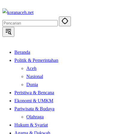
Langsung
ke
konten
Beranda
Politik & Pemerintahan
Aceh
Nasional
Dunia
Peristiwa & Bencana
Ekonomi & UMKM
Pariwisata & Budaya
Olahraga
Hukum & Syariat
Agama & Dakwah