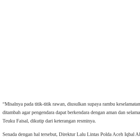
“Misalnya pada titik-titik rawan, diusulkan supaya rambu keselamata
ditambah agar pengendara dapat berkendara dengan aman dan selamat
Teuku Faisal, dikutip dari keterangan resminya.
Senada dengan hal tersebut, Direktur Lalu Lintas Polda Aceh Iqbal 