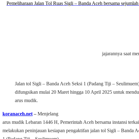
jajarannya saat me
Jalan tol Sigli – Banda Aceh Seksi 1 (Padang Tiji – Seulimuem
difungsikan mulai 20 Maret hingga 10 April 2025 untuk mend
arus mudik.
koranaceh.net
‒
Menjelang
arus mudik Lebaran 1446 H, Pemerintah Aceh bersama instansi terkai
melakukan peninjauan kesiapan pengaktifan jalan tol Sigli – Banda A
1 (Padang Tiji – Seulimuem).