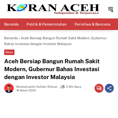
Langsung
ke
konten
Beranda
Politik & Pemerintahan
Peristiwa & Bencana
Beranda
»
Aceh Bersiap Bangun Rumah Sakit Modern, Gubernur
Bahas Investasi dengan Investor Malaysia
News
Aceh Bersiap Bangun Rumah Sakit
Modern, Gubernur Bahas Investasi
dengan Investor Malaysia
Muntaziruddin Sufiady Ridwan
2 Min Baca
16 Maret 2025