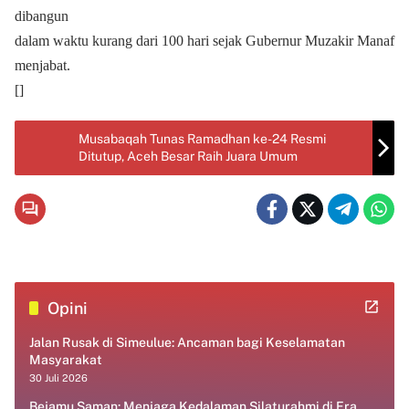
dibangun
dalam waktu kurang dari 100 hari sejak Gubernur Muzakir Manaf
menjabat.
[]
Musabaqah Tunas Ramadhan ke-24 Resmi
Ditutup, Aceh Besar Raih Juara Umum
Opini
Jalan Rusak di Simeulue: Ancaman bagi Keselamatan
Masyarakat
30 Juli 2026
Bejamu Saman: Menjaga Kedalaman Silaturahmi di Era