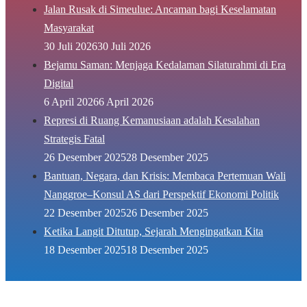
Jalan Rusak di Simeulue: Ancaman bagi Keselamatan
Masyarakat
30 Juli 2026
30 Juli 2026
Bejamu Saman: Menjaga Kedalaman Silaturahmi di Era
Digital
6 April 2026
6 April 2026
Represi di Ruang Kemanusiaan adalah Kesalahan
Strategis Fatal
26 Desember 2025
28 Desember 2025
Bantuan, Negara, dan Krisis: Membaca Pertemuan Wali
Nanggroe–Konsul AS dari Perspektif Ekonomi Politik
22 Desember 2025
26 Desember 2025
Ketika Langit Ditutup, Sejarah Mengingatkan Kita
18 Desember 2025
18 Desember 2025