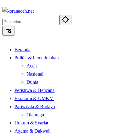
Langsung
ke
konten
Beranda
Politik & Pemerintahan
Aceh
Nasional
Dunia
Peristiwa & Bencana
Ekonomi & UMKM
Pariwisata & Budaya
Olahraga
Hukum & Syariat
Agama & Dakwah