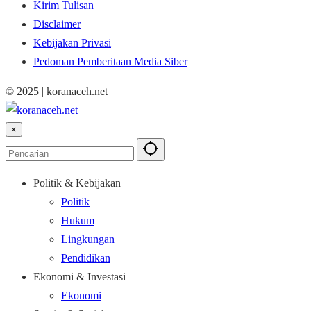
Kirim Tulisan
Disclaimer
Kebijakan Privasi
Pedoman Pemberitaan Media Siber
© 2025 | koranaceh.net
×
Politik & Kebijakan
Politik
Hukum
Lingkungan
Pendidikan
Ekonomi & Investasi
Ekonomi