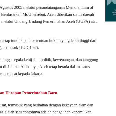
15 Agustus 2005 melalui penandatanganan Memorandum of
 Berdasarkan MoU tersebut, Aceh diberikan status daerah
s melalui Undang-Undang Pemerintahan Aceh (UUPA) atau
tetap tunduk pada ketentuan hukum yang lebih tinggi dari
I), termasuk UUD 1945.
ingga segala kebijakan politik, kewenangan, dan tanggung
t di Jakarta. Akibatnya, Aceh tetap berada dalam status
ra terpusat kepada Jakarta.
dan Harapan Pemerintahan Baru
usat, termasuk yang berkaitan dengan kekayaan alam dan
a. Salah satu contohnya adalah pengalihan kepemilikan