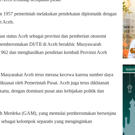
hun 1957 pemerintah melakukan pendekatan diplomatik dengan
t Aceh.
ian status Aceh sebagai provinsi dan pemberian otonomi
pemberontakan DI/TII di Aceh berakhir. Musyawarah
1962 dan menghasilkan pendirian kembali Provinsi Aceh
il. Masyarakat Aceh terus merasa kecewa karena sumber daya
kuasai oleh Pemerintah Pusat. Aceh juga terus dikhianati
karta, dengan dominasi pusat atas kebijakan politik dan
ceh Merdeka (GAM), yang memulai pemberontakan bersenjata
 sebagai kelompok separatis yang menginginkan