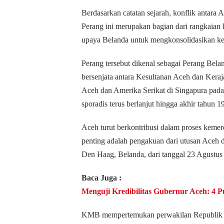
Berdasarkan catatan sejarah, konflik antara
Perang ini merupakan bagian dari rangkaian 
upaya Belanda untuk mengkonsolidasikan ke
Perang tersebut dikenal sebagai Perang Belan
bersenjata antara Kesultanan Aceh dan Keraja
Aceh dan Amerika Serikat di Singapura pada
sporadis terus berlanjut hingga akhir tahun 1
Aceh turut berkontribusi dalam proses keme
penting adalah pengakuan dari utusan Aceh
Den Haag, Belanda, dari tanggal 23 Agustu
Baca Juga :
Menguji Kredibilitas Gubernur Aceh: 4 P
KMB mempertemukan perwakilan Republik In