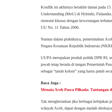
Konflik ini akhirnya berakhir damai pada 
Understanding (MoU) di Helsinki, Finlandia.
otonomi khusus dengan kewenangan terbata
UU No. 11 Tahun 2006.
Namun dalam praktiknya, pemerintahan Aceh 
Negara Kesatuan Republik Indonesia (NKR
UUPA merupakan produk politik DPR RI, seh
jawab tetap berada di tangan Pemerintah Pusa
sebagai “tanah koloni” yang harus patuh seca
Baca Juga :
Menata Aceh Pasca Pilkada: Tantangan 
Tak mengherankan jika berbagai kebijakan p
wilayah Aceh, dapat dengan mudah direkayas