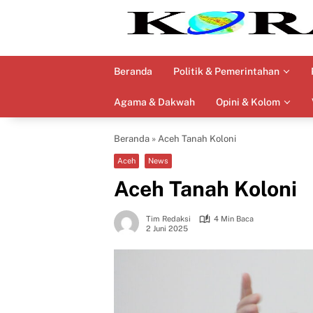
Langsung
ke
konten
Beranda
Politik & Pemerintahan
Agama & Dakwah
Opini & Kolom
Beranda
»
Aceh Tanah Koloni
Aceh
News
Aceh Tanah Koloni
Tim Redaksi
4 Min Baca
2 Juni 2025