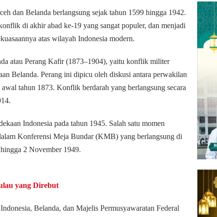
 Aceh dan Belanda berlangsung sejak tahun 1599 hingga 1942.
konflik di akhir abad ke-19 yang sangat populer, dan menjadi
kuasaannya atas wilayah Indonesia modern.
da atau Perang Kafir (1873–1904), yaitu konflik militer
an Belanda. Perang ini dipicu oleh diskusi antara perwakilan
 awal tahun 1873. Konflik berdarah yang berlangsung secara
914.
rdekaan Indonesia pada tahun 1945. Salah satu momen
 dalam Konferensi Meja Bundar (KMB) yang berlangsung di
s hingga 2 November 1949.
ulau yang Direbut
donesia, Belanda, dan Majelis Permusyawaratan Federal