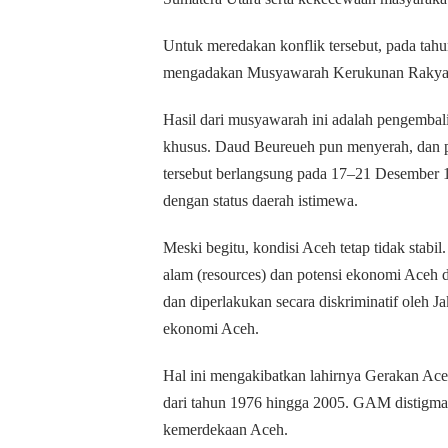
Untuk meredakan konflik tersebut, pada ta
mengadakan Musyawarah Kerukunan Rakya
Hasil dari musyawarah ini adalah pengembal
khusus. Daud Beureueh pun menyerah, dan 
tersebut berlangsung pada 17–21 Desember 
dengan status daerah istimewa.
Meski begitu, kondisi Aceh tetap tidak stab
alam (resources) dan potensi ekonomi Aceh di
dan diperlakukan secara diskriminatif oleh Ja
ekonomi Aceh.
Hal ini mengakibatkan lahirnya Gerakan A
dari tahun 1976 hingga 2005. GAM distigma
kemerdekaan Aceh.