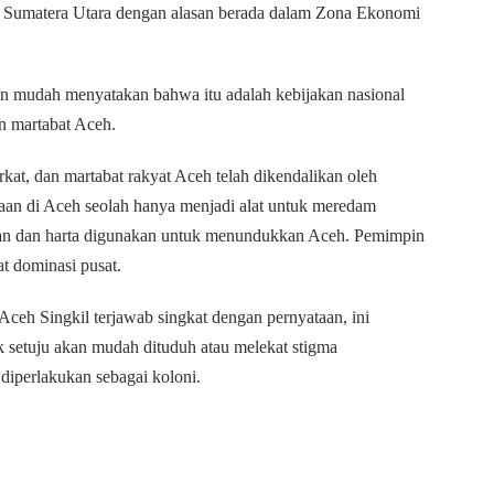
si Sumatera Utara dengan alasan berada dalam Zona Ekonomi
engan mudah menyatakan bahwa itu adalah kebijakan nasional
 martabat Aceh.
kat, dan martabat rakyat Aceh telah dikendalikan oleh
saan di Aceh seolah hanya menjadi alat untuk meredam
saan dan harta digunakan untuk menundukkan Aceh. Pemimpin
t dominasi pusat.
ceh Singkil terjawab singkat dengan pernyataan, ini
ak setuju akan mudah dituduh atau melekat stigma
 diperlakukan sebagai koloni.