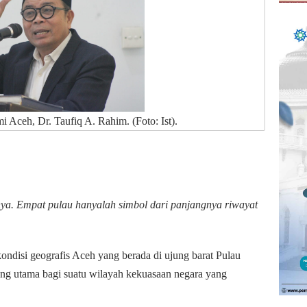
 Aceh, Dr. Taufiq A. Rahim. (Foto: Ist).
nya. Empat pulau hanyalah simbol dari panjangnya riwayat
kondisi geografis Aceh yang berada di ujung barat Pulau
ng utama bagi suatu wilayah kekuasaan negara yang