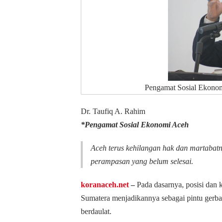
Pengamat Sosial Ekonomi
Dr. Taufiq A. Rahim
*Pengamat Sosial Ekonomi Aceh
Aceh terus kehilangan hak dan martabat
perampasan yang belum selesai.
koranaceh.net
‒
Pada dasarnya, posisi dan 
Sumatera menjadikannya sebagai pintu gerba
berdaulat.