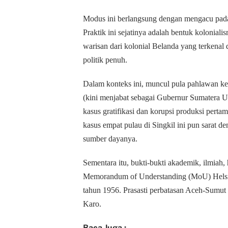
Modus ini berlangsung dengan mengacu pada
Praktik ini sejatinya adalah bentuk kolonialis
warisan dari kolonial Belanda yang terkenal
politik penuh.
Dalam konteks ini, muncul pula pahlawan kes
(kini menjabat sebagai Gubernur Sumatera U
kasus gratifikasi dan korupsi produksi pert
kasus empat pulau di Singkil ini pun sarat 
sumber dayanya.
Sementara itu, bukti-bukti akademik, ilmiah, 
Memorandum of Understanding (MoU) Helsin
tahun 1956. Prasasti perbatasan Aceh-Sumu
Karo.
Baca Juga :