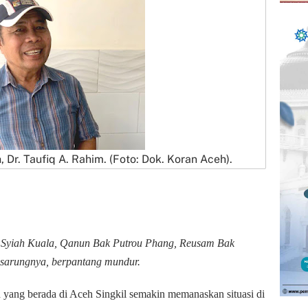
Dr. Taufiq A. Rahim. (Foto: Dok. Koran Aceh).
Syiah Kuala, Qanun Bak Putrou Phang, Reusam Bak
 sarungnya, berpantang mundur.
 yang berada di Aceh Singkil semakin memanaskan situasi di