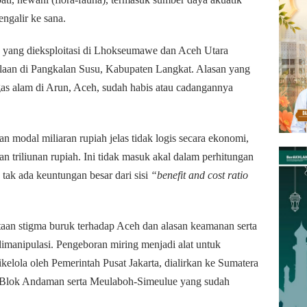
engalir ke sana.
) yang dieksploitasi di Lhokseumawe dan Aceh Utara
olaan di Pangkalan Susu, Kabupaten Langkat. Alasan yang
 gas alam di Arun, Aceh, sudah habis atau cadangannya
modal miliaran rupiah jelas tidak logis secara ekonomi,
an triliunan rupiah. Ini tidak masuk akal dalam perhitungan
 tak ada keuntungan besar dari sisi
“benefit and cost ratio
taan stigma buruk terhadap Aceh dan alasan keamanan serta
manipulasi. Pengeboran miring menjadi alat untuk
elola oleh Pemerintah Pusat Jakarta, dialirkan ke Sumatera
i Blok Andaman serta Meulaboh-Simeulue yang sudah