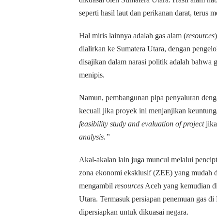
seperti hasil laut dan perikanan darat, terus m
Hal miris lainnya adalah gas alam (
resources
dialirkan ke Sumatera Utara, dengan pengel
disajikan dalam narasi politik adalah bahwa
menipis.
Namun, pembangunan pipa penyaluran dengan 
kecuali jika proyek ini menjanjikan keuntung
feasibility study and evaluation of project
jika
analysis.”
Akal-akalan lain juga muncul melalui pencip
zona ekonomi eksklusif (ZEE) yang mudah di
mengambil
resources
Aceh yang kemudian dik
Utara. Termasuk persiapan penemuan gas d
dipersiapkan untuk dikuasai negara.