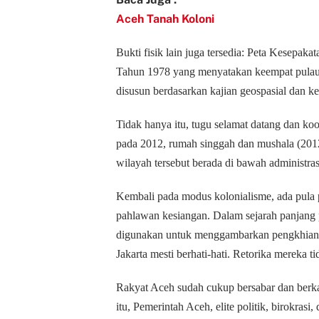
Aceh Tanah Koloni
Bukti fisik lain juga tersedia: Peta Kesepaka
Tahun 1978 yang menyatakan keempat pulau s
disusun berdasarkan kajian geospasial dan k
Tidak hanya itu, tugu selamat datang dan k
pada 2012, rumah singgah dan mushala (201
wilayah tersebut berada di bawah administra
Kembali pada modus kolonialisme, ada pula
pahlawan kesiangan. Dalam sejarah panjang p
digunakan untuk menggambarkan pengkhianat
Jakarta mesti berhati-hati. Retorika mereka
Rakyat Aceh sudah cukup bersabar dan berkal
itu, Pemerintah Aceh, elite politik, birokras