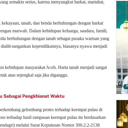
yang semakin serius, karena menyangkut harkat, martabat,
a, kekayaan, tanah, dan benda berhubungan dengan harkat
 dengan marwah. Dalam kehidupan keluarga, saudara, famili,
abila berhubungan dengan tanah sebagai pusaka warisan yang
a dialih-tangankan kepemilikannya, biasanya nyawa menjadi
alam kehidupan masyarakat Aceh. Harta tanah menjadi sangat
tak atau sejengkal saja jika diganggu.
 Sebagai Pengkhianat Waktu
 berkembang gelombang protes terhadap keempat pulau di
pons terhadap hasil rampasan keempat pulau itu berdasarkan
endagri) melalui Surat Keputusan Nomor 300.2.2-2138