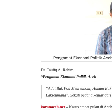
Pengamat Ekonomi Politik Aceh, 
Dr. Taufiq A. Rahim
*Pengamat Ekonomi
Politik Aceh
“Adat Bak Pou Meureuhom, Hukum Bak 
Lakseumana”. Sekali pedang keluar dari
koranaceh.net
‒
Kasus empat pulau di Aceh