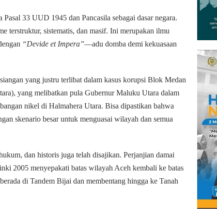
 Pasal 33 UUD 1945 dan Pancasila sebagai dasar negara.
me terstruktur, sistematis, dan masif. Ini merupakan ilmu
 dengan
“Devide et Impera”
—adu domba demi kekuasaan
iangan yang justru terlibat dalam kasus korupsi Blok Medan
tara), yang melibatkan pula Gubernur Maluku Utara dalam
ambangan nikel di Halmahera Utara. Bisa dipastikan bahwa
dengan skenario besar untuk menguasai wilayah dan semua
hukum, dan historis juga telah disajikan. Perjanjian damai
ki 2005 menyepakati batas wilayah Aceh kembali ke batas
t berada di Tandem Bijai dan membentang hingga ke Tanah