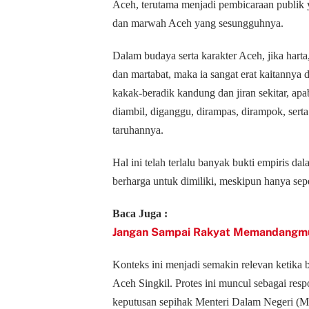
Aceh, terutama menjadi pembicaraan publik 
dan marwah Aceh yang sesungguhnya.
Dalam budaya serta karakter Aceh, jika hart
dan martabat, maka ia sangat erat kaitannya
kakak-beradik kandung dan jiran sekitar, ap
diambil, diganggu, dirampas, dirampok, sert
taruhannya.
Hal ini telah terlalu banyak bukti empiris d
berharga untuk dimiliki, meskipun hanya sepe
Baca Juga :
Jangan Sampai Rakyat Memandangmu
Konteks ini menjadi semakin relevan ketika
Aceh Singkil. Protes ini muncul sebagai res
keputusan sepihak Menteri Dalam Negeri (M