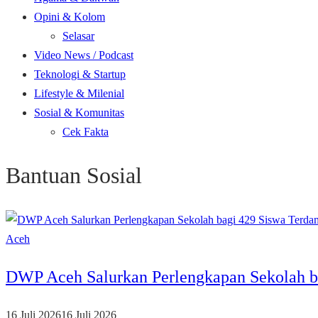
Opini & Kolom
Selasar
Video News / Podcast
Teknologi & Startup
Lifestyle & Milenial
Sosial & Komunitas
Cek Fakta
Bantuan Sosial
Aceh
DWP Aceh Salurkan Perlengkapan Sekolah b
16 Juli 2026
16 Juli 2026