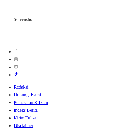
Screenshot
Redaksi
Hubungi Kami
Pemasaran & Iklan
Indeks Berita
Kirim Tulisan
Disclaimer