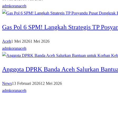
admkoranaceh
Gas Pol 6 SPM! Langkah Strategis TP Posya
Aceh
1 Mei 2026
1 Mei 2026
admkoranaceh
Anggota DPRK Banda Aceh Salurkan Bantua
News
13 Februari 2026
12 Mei 2026
admkoranaceh