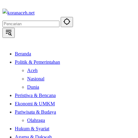
Langsung
ke
konten
Beranda
Politik & Pemerintahan
Aceh
Nasional
Dunia
Peristiwa & Bencana
Ekonomi & UMKM
Pariwisata & Budaya
Olahraga
Hukum & Syariat
Agama & Dakwah