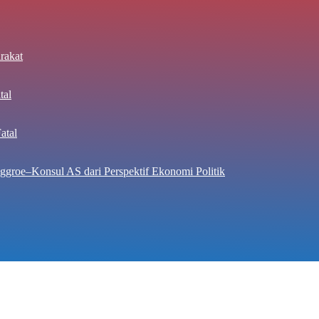
rakat
tal
atal
ggroe–Konsul AS dari Perspektif Ekonomi Politik