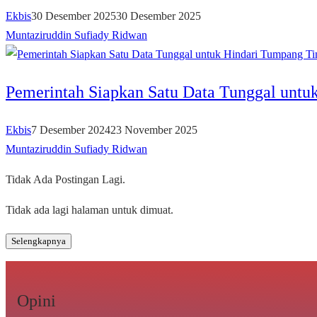
Ekbis
30 Desember 2025
30 Desember 2025
Muntaziruddin Sufiady Ridwan
Pemerintah Siapkan Satu Data Tunggal untu
Ekbis
7 Desember 2024
23 November 2025
Muntaziruddin Sufiady Ridwan
Tidak Ada Postingan Lagi.
Tidak ada lagi halaman untuk dimuat.
Selengkapnya
Opini