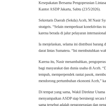
Kesepakatan Bersama Pengoperasian Lintasa
Kantor ASDP Jakarta, Sabtu (23/5/2026).
Sekretaris Daerah (Sekda) Aceh, M Nasir Sy
stratgeis. “Selain memperkuat konektivitas tra
karena berada di jalur pelayaran internasiona
Ia menjelaskan, selama ini distribusi barang
darat lintas Sumatera. “Ini membutuhkan wak
Karena itu, Nasir menambahkan, pengoperasi
bagi masyarakat dan dunia usaha di Aceh. “D
tempuh, memperpendek rantai pasok, membuka
mendorong pertumbuhan ekonomi Aceh,” ka
Di tempat yang sama, Wakil Direktur Utama 
menyampaikan ASDP siap bersinergi secara 
sama tersebut adalah pengoperasian dan peng