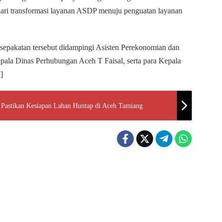
dari transformasi layanan ASDP menuju penguatan layanan
sepakatan tersebut didampingi Asisten Perekonomian dan
la Dinas Perhubungan Aceh T Faisal, serta para Kepala
]
Pastikan Kesiapan Lahan Huntap di Aceh Tamiang