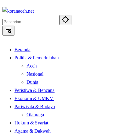
Langsung
ke
konten
Beranda
Politik & Pemerintahan
Aceh
Nasional
Dunia
Peristiwa & Bencana
Ekonomi & UMKM
Pariwisata & Budaya
Olahraga
Hukum & Syariat
Agama & Dakwah