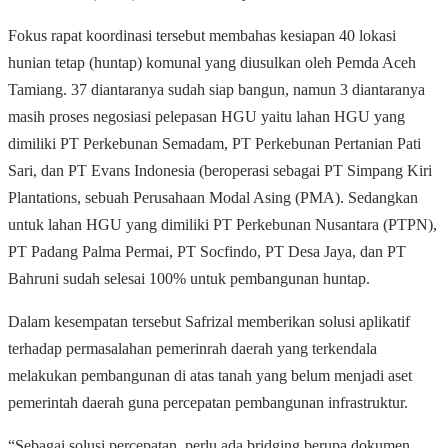
Fokus rapat koordinasi tersebut membahas kesiapan 40 lokasi
hunian tetap (huntap) komunal yang diusulkan oleh Pemda Aceh
Tamiang. 37 diantaranya sudah siap bangun, namun 3 diantaranya
masih proses negosiasi pelepasan HGU yaitu lahan HGU yang
dimiliki PT Perkebunan Semadam, PT Perkebunan Pertanian Pati
Sari, dan PT Evans Indonesia (beroperasi sebagai PT Simpang Kiri
Plantations, sebuah Perusahaan Modal Asing (PMA). Sedangkan
untuk lahan HGU yang dimiliki PT Perkebunan Nusantara (PTPN),
PT Padang Palma Permai, PT Socfindo, PT Desa Jaya, dan PT
Bahruni sudah selesai 100% untuk pembangunan huntap.
Dalam kesempatan tersebut Safrizal memberikan solusi aplikatif
terhadap permasalahan pemerinrah daerah yang terkendala
melakukan pembangunan di atas tanah yang belum menjadi aset
pemerintah daerah guna percepatan pembangunan infrastruktur.
“Sebagai solusi percepatan, perlu ada bridging berupa dokumen