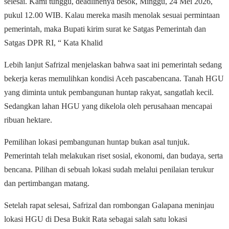
selesai. Kami tunggu, deadlinenya besok, Minggu, 24 Mei 2026,
pukul 12.00 WIB. Kalau mereka masih menolak sesuai permintaan
pemerintah, maka Bupati kirim surat ke Satgas Pemerintah dan
Satgas DPR RI, “ Kata Khalid
Lebih lanjut Safrizal menjelaskan bahwa saat ini pemerintah sedang
bekerja keras memulihkan kondisi Aceh pascabencana. Tanah HGU
yang diminta untuk pembangunan huntap rakyat, sangatlah kecil.
Sedangkan lahan HGU yang dikelola oleh perusahaan mencapai
ribuan hektare.
Pemilihan lokasi pembangunan huntap bukan asal tunjuk.
Pemerintah telah melakukan riset sosial, ekonomi, dan budaya, serta
bencana. Pilihan di sebuah lokasi sudah melalui penilaian terukur
dan pertimbangan matang.
Setelah rapat selesai, Safrizal dan rombongan Galapana meninjau
lokasi HGU di Desa Bukit Rata sebagai salah satu lokasi