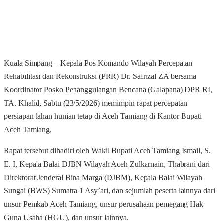
Kuala Simpang – Kepala Pos Komando Wilayah Percepatan
Rehabilitasi dan Rekonstruksi (PRR) Dr. Safrizal ZA bersama
Koordinator Posko Penanggulangan Bencana (Galapana) DPR RI,
TA. Khalid, Sabtu (23/5/2026) memimpin rapat percepatan
persiapan lahan hunian tetap di Aceh Tamiang di Kantor Bupati
Aceh Tamiang.
Rapat tersebut dihadiri oleh Wakil Bupati Aceh Tamiang Ismail, S.
E. I, Kepala Balai DJBN Wilayah Aceh Zulkarnain, Thabrani dari
Direktorat Jenderal Bina Marga (DJBM), Kepala Balai Wilayah
Sungai (BWS) Sumatra 1 Asy’ari, dan sejumlah peserta lainnya dari
unsur Pemkab Aceh Tamiang, unsur perusahaan pemegang Hak
Guna Usaha (HGU), dan unsur lainnya.