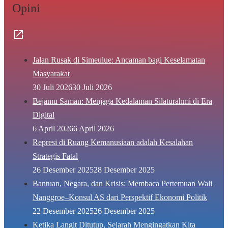
Opini
Jalan Rusak di Simeulue: Ancaman bagi Keselamatan
Masyarakat
30 Juli 2026
30 Juli 2026
Bejamu Saman: Menjaga Kedalaman Silaturahmi di Era
Digital
6 April 2026
6 April 2026
Represi di Ruang Kemanusiaan adalah Kesalahan
Strategis Fatal
26 Desember 2025
28 Desember 2025
Bantuan, Negara, dan Krisis: Membaca Pertemuan Wali
Nanggroe–Konsul AS dari Perspektif Ekonomi Politik
22 Desember 2025
26 Desember 2025
Ketika Langit Ditutup, Sejarah Mengingatkan Kita