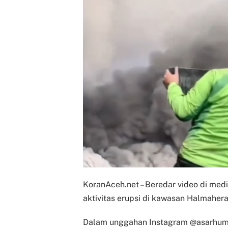
KoranAceh.net – Beredar video di med
aktivitas erupsi di kawasan Halmahera
Dalam unggahan Instagram @asarhuman