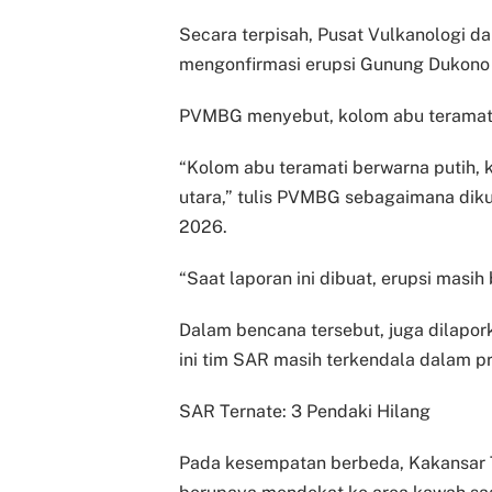
Secara terpisah, Pusat Vulkanologi 
mengonfirmasi erupsi Gunung Dukono t
PVMBG menyebut, kolom abu teramati
“Kolom abu teramati berwarna putih, k
utara,” tulis PVMBG sebagaimana diku
2026.
“Saat laporan ini dibuat, erupsi masi
Dalam bencana tersebut, juga dilapor
ini tim SAR masih terkendala dalam p
SAR Ternate: 3 Pendaki Hilang
Pada kesempatan berbeda, Kakansar 