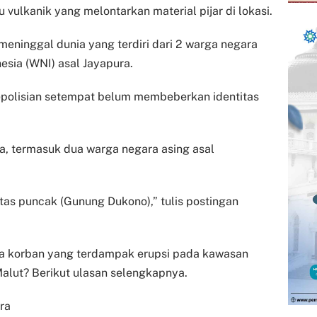
 vulkanik yang melontarkan material pijar di lokasi.
 meninggal dunia yang terdiri dari 2 warga negara
esia (WNI) asal Jayapura.
kepolisian setempat belum membeberkan identitas
a, termasuk dua warga negara asing asal
tas puncak (Gunung Dukono),” tulis postingan
ara korban yang terdampak erupsi pada kawasan
alut? Berikut ulasan selengkapnya.
ra