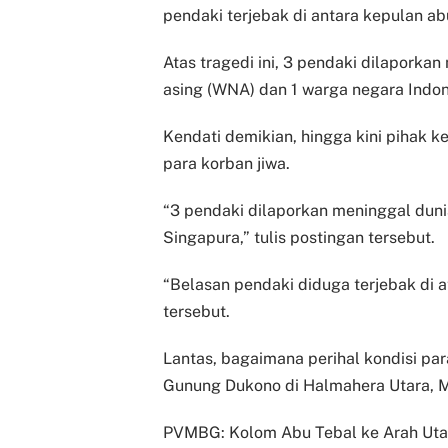
pendaki terjebak di antara kepulan abu
Atas tragedi ini, 3 pendaki dilaporkan
asing (WNA) dan 1 warga negara Indon
Kendati demikian, hingga kini pihak 
para korban jiwa.
“3 pendaki dilaporkan meninggal duni
Singapura,” tulis postingan tersebut.
“Belasan pendaki diduga terjebak di a
tersebut.
Lantas, bagaimana perihal kondisi p
Gunung Dukono di Halmahera Utara, M
PVMBG: Kolom Abu Tebal ke Arah Uta