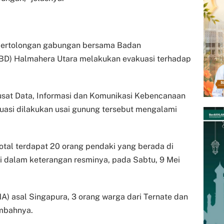
n pertolongan gabungan bersama Badan
D) Halmahera Utara melakukan evakuasi terhadap
sat Data, Informasi dan Komunikasi Kebencanaan
asi dilakukan usai gunung tersebut mengalami
tal terdapat 20 orang pendaki yang berada di
 dalam keterangan resminya, pada Sabtu, 9 Mei
NA) asal Singapura, 3 orang warga dari Ternate dan
ambahnya.