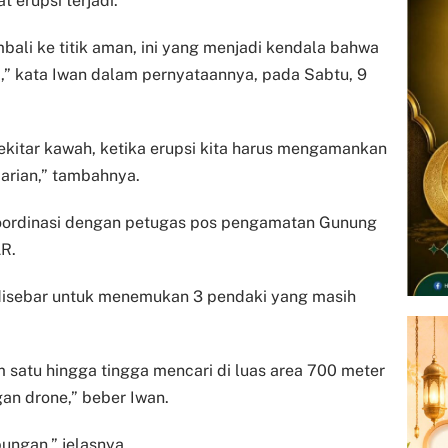
 erupsi terjadi.
mbali ke titik aman, ini yang menjadi kendala bahwa
,” kata Iwan dalam pernyataannya, pada Sabtu, 9
ekitar kawah, ketika erupsi kita harus mengamankan
arian,” tambahnya.
koordinasi dengan petugas pos pengamatan Gunung
R.
l disebar untuk menemukan 3 pendaki yang masih
m satu hingga tingga mencari di luas area 700 meter
gan drone,” beber Iwan.
ungan,” jelasnya.