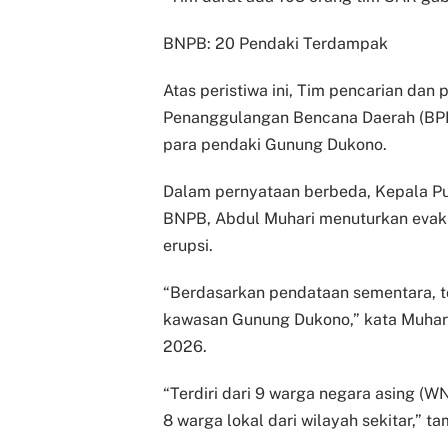
BNPB: 20 Pendaki Terdampak
Atas peristiwa ini, Tim pencarian da
Penanggulangan Bencana Daerah (BPB
para pendaki Gunung Dukono.
Dalam pernyataan berbeda, Kepala Pu
BNPB, Abdul Muhari menuturkan evaku
erupsi.
“Berdasarkan pendataan sementara, to
kawasan Gunung Dukono,” kata Muhari
2026.
“Terdiri dari 9 warga negara asing (W
8 warga lokal dari wilayah sekitar,” t