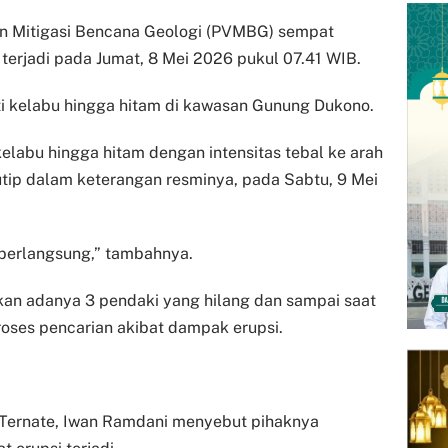
dan Mitigasi Bencana Geologi (PVMBG) sempat
erjadi pada Jumat, 8 Mei 2026 pukul 07.41 WIB.
 kelabu hingga hitam di kawasan Gunung Dukono.
elabu hingga hitam dengan intensitas tebal ke arah
tip dalam keterangan resminya, pada Sabtu, 9 Mei
h berlangsung,” tambahnya.
kan adanya 3 pendaki yang hilang dan sampai saat
roses pencarian akibat dampak erupsi.
Ternate, Iwan Ramdani menyebut pihaknya