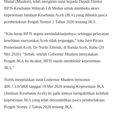
Manaf (Mualem), telah mengirim surat kepada Deputi Direksi
BPJS Kesehatan Wilayah I di Medan untuk membuka akses
kepesertaan Jaminan Kesehatan Aceh (JKA) yang diblokir pasca
pemberlakuan Pergub Nomor 2 Tahun 2026 tentang JKA.
“Kita harap BPJS segera menindaklanjutinya, sehingga pelayanan
kesehatan masyarakat Aceh tidak terganggu,” kata Juru Bicara
Pemerintah Aceh, Dr Nurlis Effendi, di Banda Aceh, Rabu (20
Mei 2026). “Sebab, setelah Gubernur Mualem menyatakan
Pergub JKA itu dicabut, BPJS masih memblokir kepesertaan
JKA.”
Nurlis menjelaskan surat Gubernur Mualem bernomor
400.7.3.6/5806 tanggal 19 Mei 2026 tentang Kepesertaan JKA
(Jaminan Kesehatan Aceh) itu pada intinya mengaktifkan kembali
kepesertaan JKA yang telah dinonaktifkan pasca pemberlakuan
Pergub Nomor 2 Tahun 2026 tentang JKA.