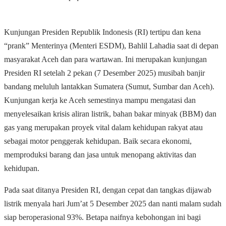
Kunjungan Presiden Republik Indonesis (RI) tertipu dan kena
“prank” Menterinya (Menteri ESDM), Bahlil Lahadia saat di depan
masyarakat Aceh dan para wartawan. Ini merupakan kunjungan
Presiden RI setelah 2 pekan (7 Desember 2025) musibah banjir
bandang meluluh lantakkan Sumatera (Sumut, Sumbar dan Aceh).
Kunjungan kerja ke Aceh semestinya mampu mengatasi dan
menyelesaikan krisis aliran listrik, bahan bakar minyak (BBM) dan
gas yang merupakan proyek vital dalam kehidupan rakyat atau
sebagai motor penggerak kehidupan. Baik secara ekonomi,
memproduksi barang dan jasa untuk menopang aktivitas dan
kehidupan.
Pada saat ditanya Presiden RI, dengan cepat dan tangkas dijawab
listrik menyala hari Jum’at 5 Desember 2025 dan nanti malam sudah
siap beroperasional 93%. Betapa naifnya kebohongan ini bagi