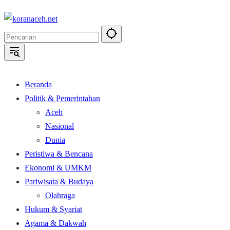
Langsung
ke
konten
Beranda
Politik & Pemerintahan
Aceh
Nasional
Dunia
Peristiwa & Bencana
Ekonomi & UMKM
Pariwisata & Budaya
Olahraga
Hukum & Syariat
Agama & Dakwah