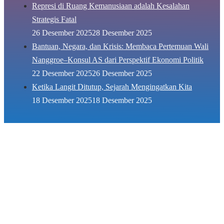
Represi di Ruang Kemanusiaan adalah Kesalahan
Strategis Fatal
26 Desember 2025
28 Desember 2025
Bantuan, Negara, dan Krisis: Membaca Pertemuan Wali
Nanggroe–Konsul AS dari Perspektif Ekonomi Politik
22 Desember 2025
26 Desember 2025
Ketika Langit Ditutup, Sejarah Mengingatkan Kita
18 Desember 2025
18 Desember 2025