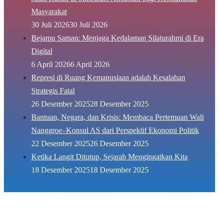
Masyarakat
30 Juli 2026
30 Juli 2026
Bejamu Saman: Menjaga Kedalaman Silaturahmi di Era
Digital
6 April 2026
6 April 2026
Represi di Ruang Kemanusiaan adalah Kesalahan
Strategis Fatal
26 Desember 2025
28 Desember 2025
Bantuan, Negara, dan Krisis: Membaca Pertemuan Wali
Nanggroe–Konsul AS dari Perspektif Ekonomi Politik
22 Desember 2025
26 Desember 2025
Ketika Langit Ditutup, Sejarah Mengingatkan Kita
18 Desember 2025
18 Desember 2025