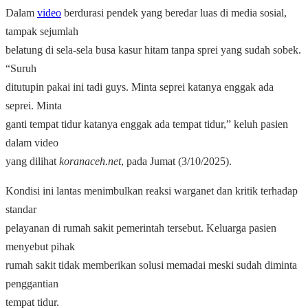
Dalam
video
berdurasi pendek yang beredar luas di media sosial,
tampak sejumlah
belatung di sela-sela busa kasur hitam tanpa sprei yang sudah sobek.
“Suruh
ditutupin pakai ini tadi guys. Minta seprei katanya enggak ada
seprei. Minta
ganti tempat tidur katanya enggak ada tempat tidur,” keluh pasien
dalam video
yang dilihat
koranaceh.net
, pada Jumat (3/10/2025).
Kondisi ini lantas menimbulkan reaksi warganet dan kritik terhadap
standar
pelayanan di rumah sakit pemerintah tersebut. Keluarga pasien
menyebut pihak
rumah sakit tidak memberikan solusi memadai meski sudah diminta
penggantian
tempat tidur.