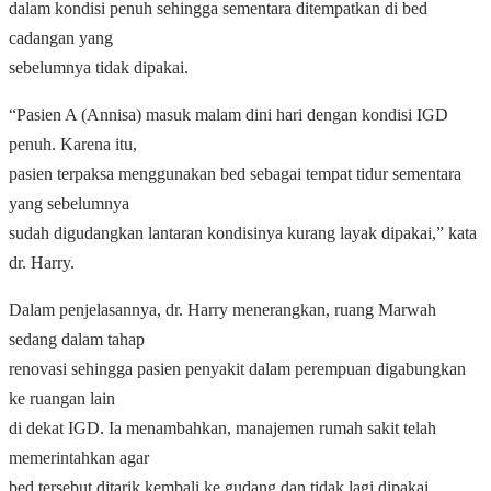
dalam kondisi penuh sehingga sementara ditempatkan di bed
cadangan yang
sebelumnya tidak dipakai.
“Pasien A (Annisa) masuk malam dini hari dengan kondisi IGD
penuh. Karena itu,
pasien terpaksa menggunakan bed sebagai tempat tidur sementara
yang sebelumnya
sudah digudangkan lantaran kondisinya kurang layak dipakai,” kata
dr. Harry.
Dalam penjelasannya, dr. Harry menerangkan, ruang Marwah
sedang dalam tahap
renovasi sehingga pasien penyakit dalam perempuan digabungkan
ke ruangan lain
di dekat IGD. Ia menambahkan, manajemen rumah sakit telah
memerintahkan agar
bed tersebut ditarik kembali ke gudang dan tidak lagi dipakai.