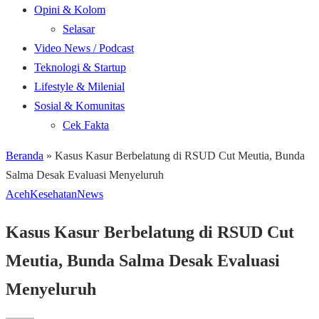
Opini & Kolom
Selasar
Video News / Podcast
Teknologi & Startup
Lifestyle & Milenial
Sosial & Komunitas
Cek Fakta
Beranda
»
Kasus Kasur Berbelatung di RSUD Cut Meutia, Bunda
Salma Desak Evaluasi Menyeluruh
Aceh
Kesehatan
News
Kasus Kasur Berbelatung di RSUD Cut
Meutia, Bunda Salma Desak Evaluasi
Menyeluruh