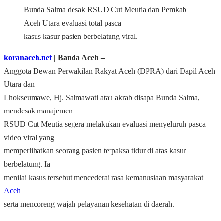
Bunda Salma desak RSUD Cut Meutia dan Pemkab
Aceh Utara evaluasi total pasca
kasus kasur pasien berbelatung viral.
koranaceh.net
| Banda Aceh ‒
Anggota Dewan Perwakilan Rakyat Aceh (DPRA) dari Dapil Aceh
Utara dan
Lhokseumawe, Hj. Salmawati atau akrab disapa Bunda Salma,
mendesak manajemen
RSUD Cut Meutia segera melakukan evaluasi menyeluruh pasca
video viral yang
memperlihatkan seorang pasien terpaksa tidur di atas kasur
berbelatung. Ia
menilai kasus tersebut mencederai rasa kemanusiaan masyarakat
Aceh
serta mencoreng wajah pelayanan kesehatan di daerah.