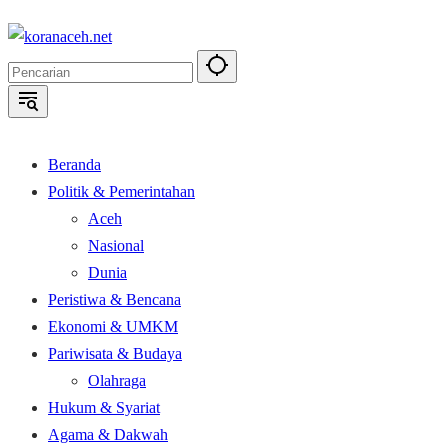
Langsung
ke
konten
Beranda
Politik & Pemerintahan
Aceh
Nasional
Dunia
Peristiwa & Bencana
Ekonomi & UMKM
Pariwisata & Budaya
Olahraga
Hukum & Syariat
Agama & Dakwah