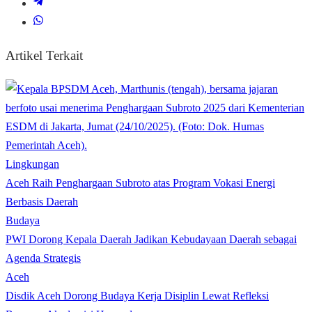
Artikel Terkait
Lingkungan
Aceh Raih Penghargaan Subroto atas Program Vokasi Energi
Berbasis Daerah
Budaya
PWI Dorong Kepala Daerah Jadikan Kebudayaan Daerah sebagai
Agenda Strategis
Aceh
Disdik Aceh Dorong Budaya Kerja Disiplin Lewat Refleksi