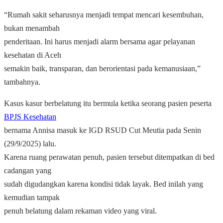
“Rumah sakit seharusnya menjadi tempat mencari kesembuhan,
bukan menambah
penderitaan. Ini harus menjadi alarm bersama agar pelayanan
kesehatan di Aceh
semakin baik, transparan, dan berorientasi pada kemanusiaan,”
tambahnya.
Kasus kasur berbelatung itu bermula ketika seorang pasien peserta
BPJS Kesehatan
bernama Annisa masuk ke IGD RSUD Cut Meutia pada Senin
(29/9/2025) lalu.
Karena ruang perawatan penuh, pasien tersebut ditempatkan di bed
cadangan yang
sudah digudangkan karena kondisi tidak layak. Bed inilah yang
kemudian tampak
penuh belatung dalam rekaman video yang viral.