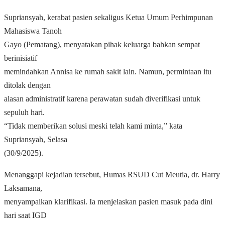
Supriansyah, kerabat pasien sekaligus Ketua Umum Perhimpunan
Mahasiswa Tanoh
Gayo (Pematang), menyatakan pihak keluarga bahkan sempat
berinisiatif
memindahkan Annisa ke rumah sakit lain. Namun, permintaan itu
ditolak dengan
alasan administratif karena perawatan sudah diverifikasi untuk
sepuluh hari.
“Tidak memberikan solusi meski telah kami minta,” kata
Supriansyah, Selasa
(30/9/2025).
Menanggapi kejadian tersebut, Humas RSUD Cut Meutia, dr. Harry
Laksamana,
menyampaikan klarifikasi. Ia menjelaskan pasien masuk pada dini
hari saat IGD