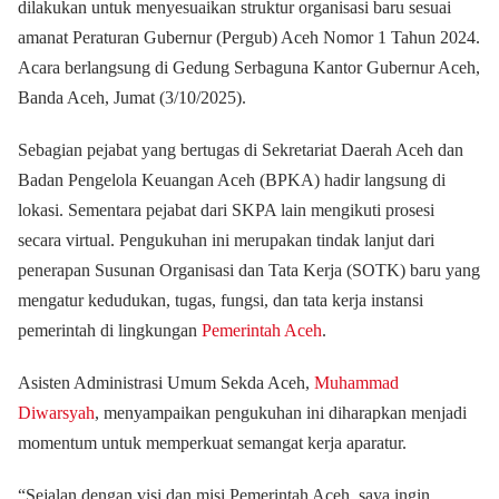
dilakukan untuk menyesuaikan struktur organisasi baru sesuai
amanat Peraturan Gubernur (Pergub) Aceh Nomor 1 Tahun 2024.
Acara berlangsung di Gedung Serbaguna Kantor Gubernur Aceh,
Banda Aceh, Jumat (3/10/2025).
Sebagian pejabat yang bertugas di Sekretariat Daerah Aceh dan
Badan Pengelola Keuangan Aceh (BPKA) hadir langsung di
lokasi. Sementara pejabat dari SKPA lain mengikuti prosesi
secara virtual. Pengukuhan ini merupakan tindak lanjut dari
penerapan Susunan Organisasi dan Tata Kerja (SOTK) baru yang
mengatur kedudukan, tugas, fungsi, dan tata kerja instansi
pemerintah di lingkungan
Pemerintah Aceh
.
Asisten Administrasi Umum Sekda Aceh,
Muhammad
Diwarsyah
, menyampaikan pengukuhan ini diharapkan menjadi
momentum untuk memperkuat semangat kerja aparatur.
“Sejalan dengan visi dan misi Pemerintah Aceh, saya ingin