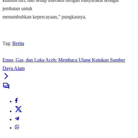
kualitas diri, dan setiap interaksi dengan masyarakat sebagai
jembatan untuk
menumbuhkan kepercayaan,” pungkasnya.
Tag:
Berita
Emas, Gas, dan Luka Aceh: Membaca Ulang Kutukan Sumber
Daya Alam