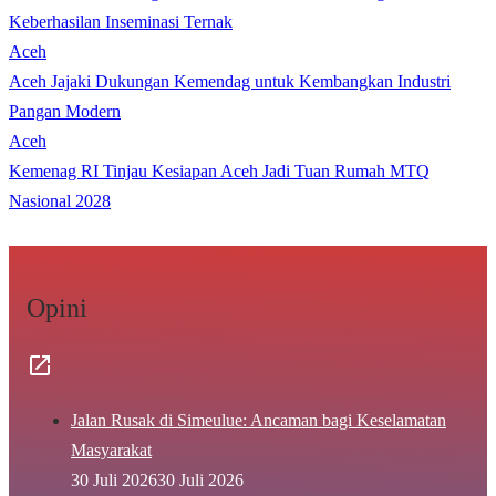
Keberhasilan Inseminasi Ternak
Aceh
Aceh Jajaki Dukungan Kemendag untuk Kembangkan Industri
Pangan Modern
Aceh
Kemenag RI Tinjau Kesiapan Aceh Jadi Tuan Rumah MTQ
Nasional 2028
Opini
Jalan Rusak di Simeulue: Ancaman bagi Keselamatan
Masyarakat
30 Juli 2026
30 Juli 2026