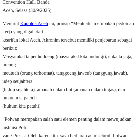
Convention Hall, Banda
Aceh, Selasa (30/9/2025).
Menurut
Kapolda Aceh
itu, prinsip “Meutuah” merupakan pedoman
kerja yang digali dari
kearifan lokal Aceh. Akronim tersebut memiliki penjabaran sebagai
berikut:
Masyarakat ta peulindoeng (masyarakat kita lindungi), etika ta jaga,
ureung
meutuah (orang terhormat), tanggoeng jaweub (tanggung jawab),
udep seujahtera
(hidup sejahtera), amanah dalam but (amanah dalam tugas), dan
hukuem ta patoeh
(hukum kita patuhi).
“Polwan merupakan salah satu elemen penting dalam mewujudkan
institusi Polri
yang Presisi. Oleh karena itu, saya berharap agar seluruh Polwan