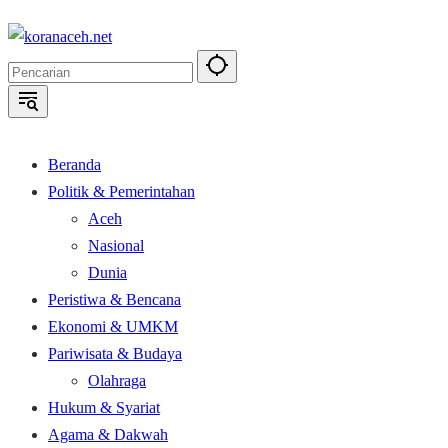
Langsung
ke
konten
Beranda
Politik & Pemerintahan
Aceh
Nasional
Dunia
Peristiwa & Bencana
Ekonomi & UMKM
Pariwisata & Budaya
Olahraga
Hukum & Syariat
Agama & Dakwah