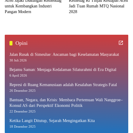
Aceh Jajaki Dukungan Kemendag
Kemenag RI Tinjau Kesiapan Aceh
untuk Kembangkan Industri
Jadi Tuan Rumah MTQ Nasional
Pangan Modern
2028
Opini
Jalan Rusak di Simeulue: Ancaman bagi Keselamatan Masyarakat
30 Juli 2026
Bejamu Saman: Menjaga Kedalaman Silaturahmi di Era Digital
6 April 2026
Represi di Ruang Kemanusiaan adalah Kesalahan Strategis Fatal
26 Desember 2025
Bantuan, Negara, dan Krisis: Membaca Pertemuan Wali Nanggroe–
Konsul AS dari Perspektif Ekonomi Politik
22 Desember 2025
Ketika Langit Ditutup, Sejarah Mengingatkan Kita
18 Desember 2025