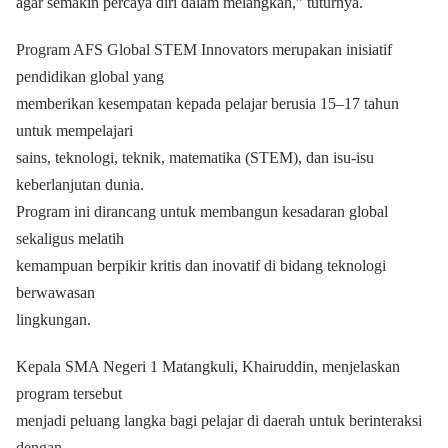
agar semakin percaya diri dalam melangkah,” tuturnya.
Program AFS Global STEM Innovators merupakan inisiatif
pendidikan global yang
memberikan kesempatan kepada pelajar berusia 15–17 tahun
untuk mempelajari
sains, teknologi, teknik, matematika (STEM), dan isu-isu
keberlanjutan dunia.
Program ini dirancang untuk membangun kesadaran global
sekaligus melatih
kemampuan berpikir kritis dan inovatif di bidang teknologi
berwawasan
lingkungan.
Kepala SMA Negeri 1 Matangkuli, Khairuddin, menjelaskan
program tersebut
menjadi peluang langka bagi pelajar di daerah untuk berinteraksi
dengan