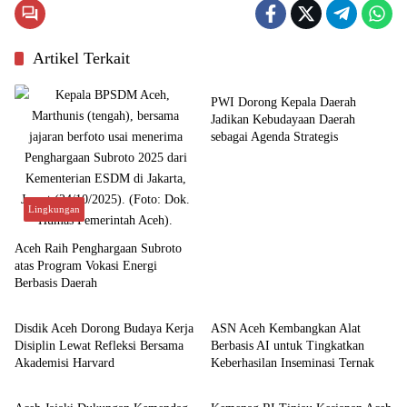
Artikel Terkait
Budaya
PWI Dorong Kepala Daerah
Jadikan Kebudayaan Daerah
sebagai Agenda Strategis
Lingkungan
Aceh Raih Penghargaan Subroto
atas Program Vokasi Energi
Berbasis Daerah
Aceh
Aceh
Disdik Aceh Dorong Budaya Kerja
ASN Aceh Kembangkan Alat
Disiplin Lewat Refleksi Bersama
Berbasis AI untuk Tingkatkan
Akademisi Harvard
Keberhasilan Inseminasi Ternak
Aceh
Aceh