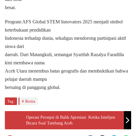
besar.
Program AFS Global STEM Innovators 2025 menjadi simbol
keterbukaan pendidikan
Indonesia terhadap dunia, sekaligus mendorong partisipasi aktif
siswa dari
daerah. Dari Matangkuli, semangat Syarifah Razalya Faradilla
kini membawa nama
Aceh Utara menembus batas geografis dan membuktikan bahwa
pelajar daerah mampu
bersaing di panggung global.
Tag:
Berita
Operasi Persepsi di Balik Apresiasi: Ketika Intelijen
Bicara Soal Tambang Aceh