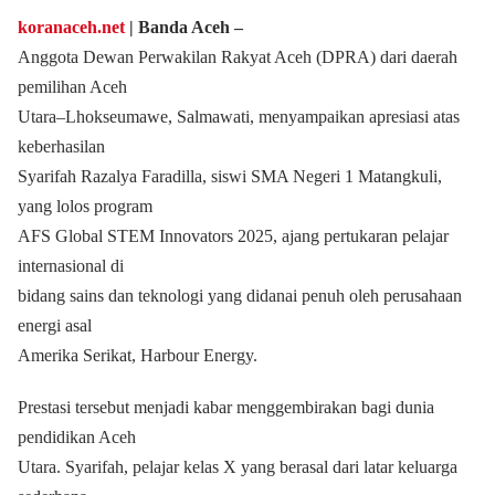
koranaceh.net
| Banda Aceh ‒
Anggota Dewan Perwakilan Rakyat Aceh (DPRA) dari daerah
pemilihan Aceh
Utara–Lhokseumawe, Salmawati, menyampaikan apresiasi atas
keberhasilan
Syarifah Razalya Faradilla, siswi SMA Negeri 1 Matangkuli,
yang lolos program
AFS Global STEM Innovators 2025, ajang pertukaran pelajar
internasional di
bidang sains dan teknologi yang didanai penuh oleh perusahaan
energi asal
Amerika Serikat, Harbour Energy.
Prestasi tersebut menjadi kabar menggembirakan bagi dunia
pendidikan Aceh
Utara. Syarifah, pelajar kelas X yang berasal dari latar keluarga