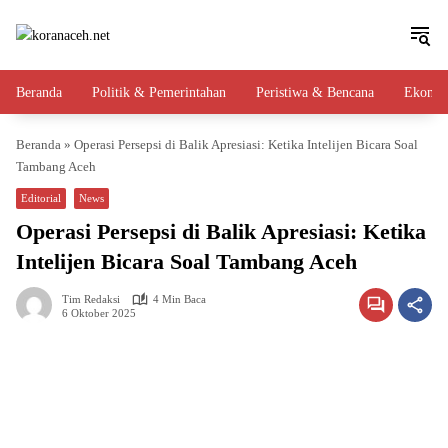
Langsung
ke
konten
Beranda
Politik & Pemerintahan
Peristiwa & Bencana
Ekono
Beranda
»
Operasi Persepsi di Balik Apresiasi: Ketika Intelijen Bicara Soal
Tambang Aceh
Editorial
News
Operasi Persepsi di Balik Apresiasi: Ketika
Intelijen Bicara Soal Tambang Aceh
Tim Redaksi
4 Min Baca
6 Oktober 2025