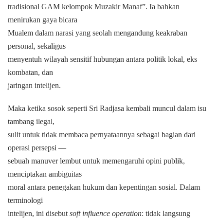
tradisional GAM kelompok Muzakir Manaf”. Ia bahkan
menirukan gaya bicara
Mualem dalam narasi yang seolah mengandung keakraban
personal, sekaligus
menyentuh wilayah sensitif hubungan antara politik lokal, eks
kombatan, dan
jaringan intelijen.
Maka ketika sosok seperti Sri Radjasa kembali muncul dalam isu
tambang ilegal,
sulit untuk tidak membaca pernyataannya sebagai bagian dari
operasi persepsi —
sebuah manuver lembut untuk memengaruhi opini publik,
menciptakan ambiguitas
moral antara penegakan hukum dan kepentingan sosial. Dalam
terminologi
intelijen, ini disebut
soft influence operation
: tidak langsung