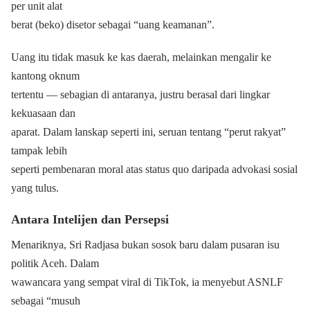
per unit alat
berat (beko) disetor sebagai “uang keamanan”.
Uang itu tidak masuk ke kas daerah, melainkan mengalir ke
kantong oknum
tertentu — sebagian di antaranya, justru berasal dari lingkar
kekuasaan dan
aparat. Dalam lanskap seperti ini, seruan tentang “perut rakyat”
tampak lebih
seperti pembenaran moral atas status quo daripada advokasi sosial
yang tulus.
Antara Intelijen dan Persepsi
Menariknya, Sri Radjasa bukan sosok baru dalam pusaran isu
politik Aceh. Dalam
wawancara yang sempat viral di TikTok, ia menyebut ASNLF
sebagai “musuh