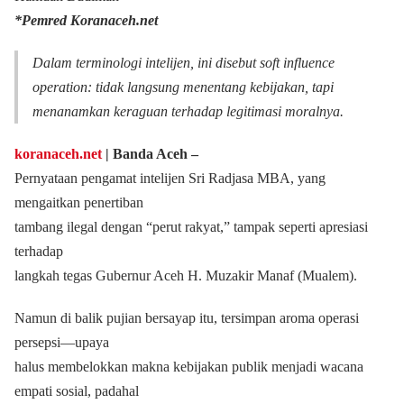
*Pemred Koranaceh.net
Dalam terminologi intelijen, ini disebut
soft influence
operation
: tidak langsung menentang kebijakan, tapi
menanamkan keraguan terhadap legitimasi moralnya.
koranaceh.net
| Banda Aceh ‒
Pernyataan pengamat intelijen Sri Radjasa MBA, yang
mengaitkan penertiban
tambang ilegal dengan “perut rakyat,” tampak seperti apresiasi
terhadap
langkah tegas Gubernur Aceh H. Muzakir Manaf (Mualem).
Namun di balik pujian bersayap itu, tersimpan aroma operasi
persepsi—upaya
halus membelokkan makna kebijakan publik menjadi wacana
empati sosial, padahal