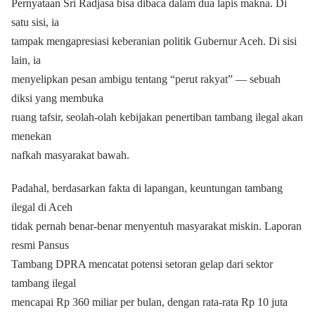
Pernyataan Sri Radjasa bisa dibaca dalam dua lapis makna. Di
satu sisi, ia
tampak mengapresiasi keberanian politik Gubernur Aceh. Di sisi
lain, ia
menyelipkan pesan ambigu tentang “perut rakyat” — sebuah
diksi yang membuka
ruang tafsir, seolah-olah kebijakan penertiban tambang ilegal akan
menekan
nafkah masyarakat bawah.
Padahal, berdasarkan fakta di lapangan, keuntungan tambang
ilegal di Aceh
tidak pernah benar-benar menyentuh masyarakat miskin. Laporan
resmi Pansus
Tambang DPRA mencatat potensi setoran gelap dari sektor
tambang ilegal
mencapai Rp 360 miliar per bulan, dengan rata-rata Rp 10 juta