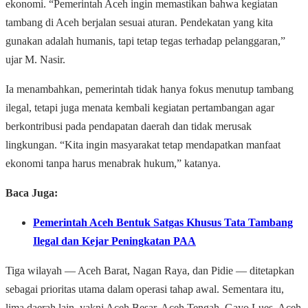
ekonomi. “Pemerintah Aceh ingin memastikan bahwa kegiatan
tambang di Aceh berjalan sesuai aturan. Pendekatan yang kita
gunakan adalah humanis, tapi tetap tegas terhadap pelanggaran,”
ujar M. Nasir.
Ia menambahkan, pemerintah tidak hanya fokus menutup tambang
ilegal, tetapi juga menata kembali kegiatan pertambangan agar
berkontribusi pada pendapatan daerah dan tidak merusak
lingkungan. “Kita ingin masyarakat tetap mendapatkan manfaat
ekonomi tanpa harus menabrak hukum,” katanya.
Baca Juga:
Pemerintah Aceh Bentuk Satgas Khusus Tata Tambang
Ilegal dan Kejar Peningkatan PAA
Tiga wilayah — Aceh Barat, Nagan Raya, dan Pidie — ditetapkan
sebagai prioritas utama dalam operasi tahap awal. Sementara itu,
lima daerah lain, yakni Aceh Besar, Aceh Tengah, Gayo Lues, Aceh