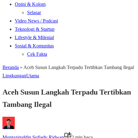
Opini & Kolom
Selasar
Video News / Podcast
Teknologi & Startup
Lifestyle & Milenial
Sosial & Komunitas
Cek Fakta
Beranda
»
Aceh Susun Langkah Terpadu Tertibkan Tambang Ilegal
Lingkungan
Utama
Aceh Susun Langkah Terpadu Tertibkan
Tambang Ilegal
Muntaziruddin Sufiady Ridwan
2 min baca