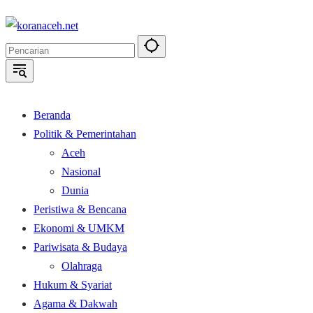
Langsung
ke
konten
Beranda
Politik & Pemerintahan
Aceh
Nasional
Dunia
Peristiwa & Bencana
Ekonomi & UMKM
Pariwisata & Budaya
Olahraga
Hukum & Syariat
Agama & Dakwah