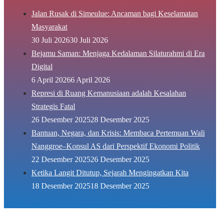
Jalan Rusak di Simeulue: Ancaman bagi Keselamatan
Masyarakat
30 Juli 2026
30 Juli 2026
Bejamu Saman: Menjaga Kedalaman Silaturahmi di Era
Digital
6 April 2026
6 April 2026
Represi di Ruang Kemanusiaan adalah Kesalahan
Strategis Fatal
26 Desember 2025
28 Desember 2025
Bantuan, Negara, dan Krisis: Membaca Pertemuan Wali
Nanggroe–Konsul AS dari Perspektif Ekonomi Politik
22 Desember 2025
26 Desember 2025
Ketika Langit Ditutup, Sejarah Mengingatkan Kita
18 Desember 2025
18 Desember 2025