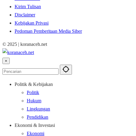
Kirim Tulisan
Disclaimer
Kebijakan Privasi
Pedoman Pemberitaan Media Siber
© 2025 | koranaceh.net
×
Politik & Kebijakan
Politik
Hukum
Lingkungan
Pendidikan
Ekonomi & Investasi
Ekonomi