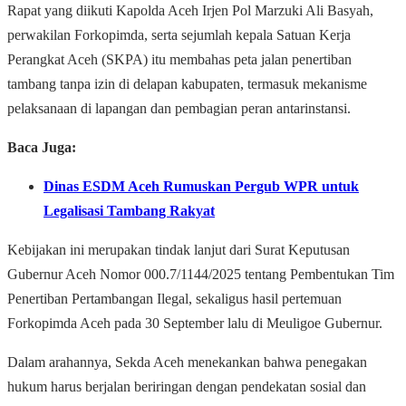
Rapat yang diikuti Kapolda Aceh Irjen Pol Marzuki Ali Basyah,
perwakilan Forkopimda, serta sejumlah kepala Satuan Kerja
Perangkat Aceh (SKPA) itu membahas peta jalan penertiban
tambang tanpa izin di delapan kabupaten, termasuk mekanisme
pelaksanaan di lapangan dan pembagian peran antarinstansi.
Baca Juga:
Dinas ESDM Aceh Rumuskan Pergub WPR untuk
Legalisasi Tambang Rakyat
Kebijakan ini merupakan tindak lanjut dari Surat Keputusan
Gubernur Aceh Nomor 000.7/1144/2025 tentang Pembentukan Tim
Penertiban Pertambangan Ilegal, sekaligus hasil pertemuan
Forkopimda Aceh pada 30 September lalu di Meuligoe Gubernur.
Dalam arahannya, Sekda Aceh menekankan bahwa penegakan
hukum harus berjalan beriringan dengan pendekatan sosial dan